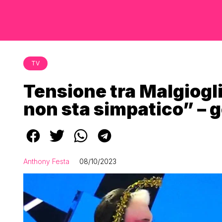
TV
Tensione tra Malgiogli
non sta simpatico” – g
Anthony Festa
08/10/2023