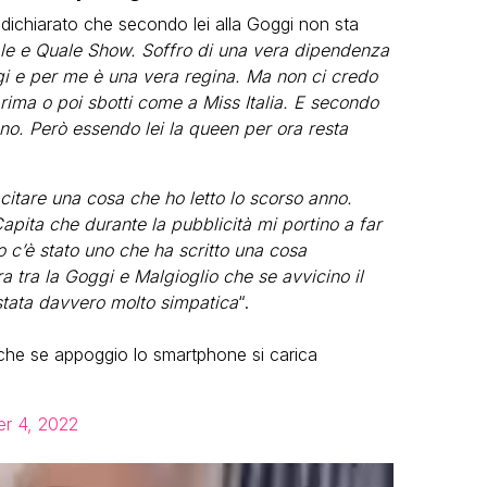
dichiarato che secondo lei alla Goggi non sta
le e Quale Show. Soffro di una vera dipendenza
gi e per me è una vera regina. Ma non ci credo
rima o poi sbotti come a Miss Italia. E secondo
ano. Però essendo lei la queen per ora resta
citare una cosa che ho letto lo scorso anno.
Capita che durante la pubblicità mi portino a far
o c’è stato uno che ha scritto una cosa
ra tra la Goggi e Malgioglio che se avvicino il
è stata davvero molto simpatica
“.
e che se appoggio lo smartphone si carica
r 4, 2022