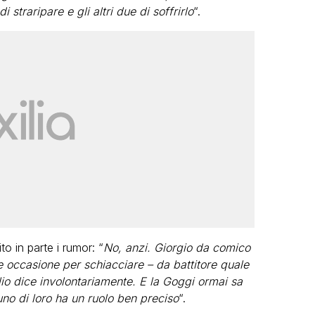
 straripare e gli altri due di soffrirlo
“.
o in parte i rumor: “
No, anzi. Giorgio da comico
de occasione per schiacciare – da battitore quale
glio dice involontariamente. E la Goggi ormai sa
o di loro ha un ruolo ben preciso
“.