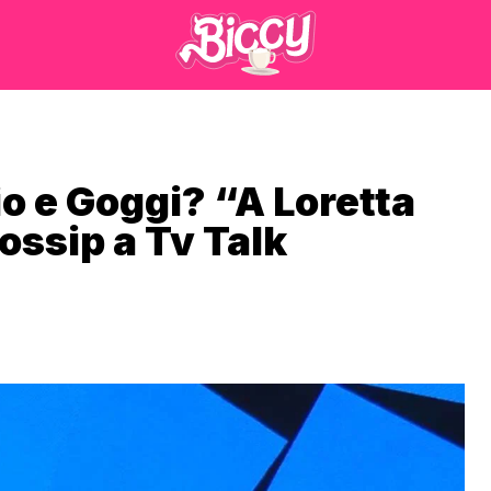
o e Goggi? “A Loretta
ossip a Tv Talk