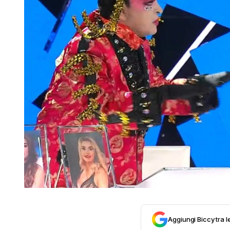
Aggiungi Biccy tra l