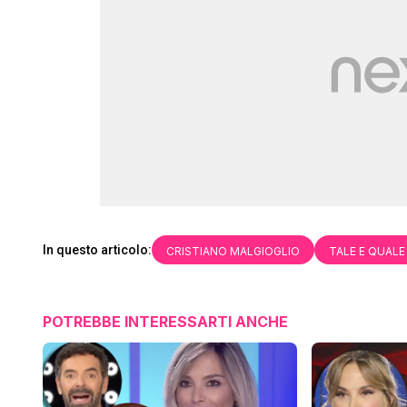
In questo articolo:
CRISTIANO MALGIOGLIO
TALE E QUAL
POTREBBE INTERESSARTI ANCHE