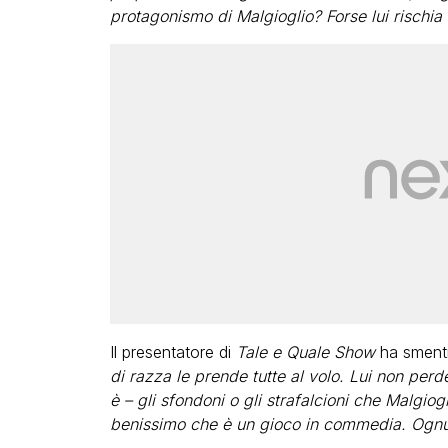
protagonismo di Malgioglio? Forse lui rischia di
Il presentatore di
Tale e Quale Show
ha smentit
di razza le prende tutte al volo. Lui non per
è – gli sfondoni o gli strafalcioni che Malgio
benissimo che è un gioco in commedia. Ognun