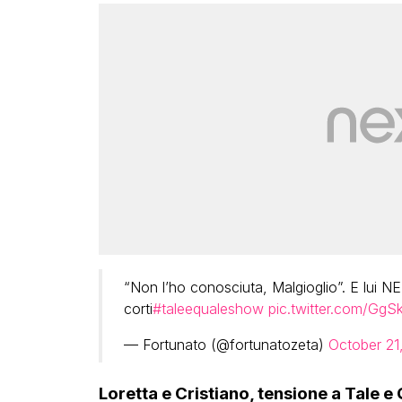
“Non l’ho conosciuta, Malgioglio”. E lui NER
corti
#taleequaleshow
pic.twitter.com/GgS
— Fortunato (@fortunatozeta)
October 21
Loretta e Cristiano, tensione a Tale e 