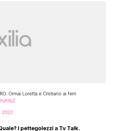
O. Ormai Loretta e Cristiano ai ferri
khzh9jZ
, 2022
Quale? I pettegolezzi a Tv Talk.