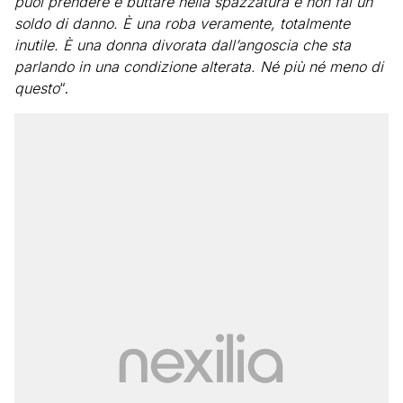
puoi prendere e buttare nella spazzatura e non fai un
soldo di danno. È una roba veramente, totalmente
inutile. È una donna divorata dall’angoscia che sta
parlando in una condizione alterata. Né più né meno di
questo
“.