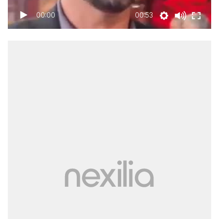
00:00
00:53