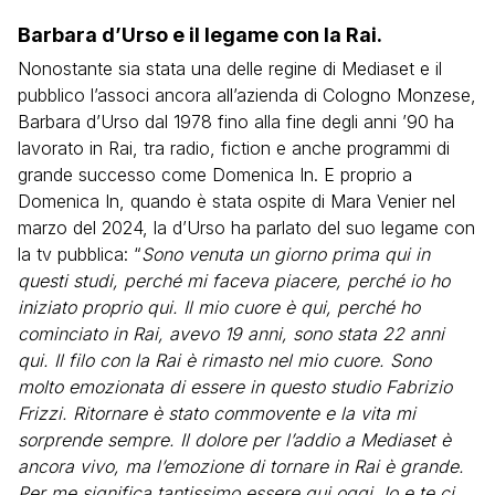
Barbara d’Urso e il legame con la Rai.
Nonostante sia stata una delle regine di Mediaset e il
pubblico l’associ ancora all’azienda di Cologno Monzese,
Barbara d’Urso dal 1978 fino alla fine degli anni ’90 ha
lavorato in Rai, tra radio, fiction e anche programmi di
grande successo come Domenica In. E proprio a
Domenica In, quando è stata ospite di Mara Venier nel
marzo del 2024, la d’Urso ha parlato del suo legame con
la tv pubblica: “
Sono venuta un giorno prima qui in
questi studi, perché mi faceva piacere, perché io ho
iniziato proprio qui. Il mio cuore è qui, perché ho
cominciato in Rai, avevo 19 anni, sono stata 22 anni
qui. Il filo con la Rai è rimasto nel mio cuore. Sono
molto emozionata di essere in questo studio Fabrizio
Frizzi. Ritornare è stato commovente e la vita mi
sorprende sempre. Il dolore per l’addio a Mediaset è
ancora vivo, ma l’emozione di tornare in Rai è grande.
Per me significa tantissimo essere qui oggi. Io e te ci