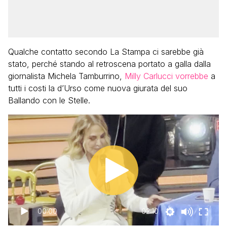
Qualche contatto secondo La Stampa ci sarebbe già
stato, perché stando al retroscena portato a galla dalla
giornalista Michela Tamburrino,
Milly Carlucci vorrebbe
a
tutti i costi la d’Urso come nuova giurata del suo
Ballando con le Stelle.
00:00
02:10