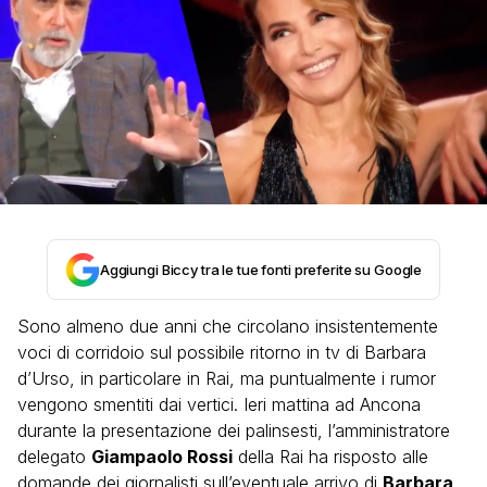
Aggiungi Biccy tra le tue fonti preferite su Google
Sono almeno due anni che circolano insistentemente
voci di corridoio sul possibile ritorno in tv di Barbara
d’Urso, in particolare in Rai, ma puntualmente i rumor
vengono smentiti dai vertici. Ieri mattina ad Ancona
durante la presentazione dei palinsesti, l’amministratore
delegato
Giampaolo Rossi
della Rai ha risposto alle
domande dei giornalisti sull’eventuale arrivo di
Barbara