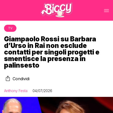
TV
Giampaolo Rossi su Barbara
d’Urso in Rai non esclude
contatti per singoli progetti e
smentisce la presenza in
palinsesto
Condividi
Anthony Festa
04/07/2026