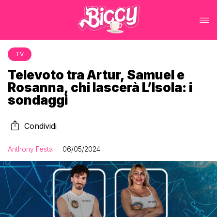
TV
Televoto tra Artur, Samuel e
Rosanna, chi lascerà L’Isola: i
sondaggi
Condividi
Anthony Festa
06/05/2024