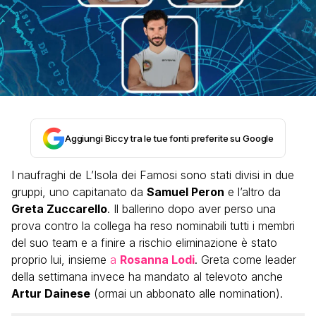
Aggiungi Biccy tra le tue fonti preferite su Google
I naufraghi de L’Isola dei Famosi sono stati divisi in due
gruppi, uno capitanato da
Samuel Peron
e l’altro da
Greta Zuccarello
. Il ballerino dopo aver perso una
prova contro la collega ha reso nominabili tutti i membri
del suo team e a finire a rischio eliminazione è stato
proprio lui, insieme
a
Rosanna Lodi
. Greta come leader
della settimana invece ha mandato al televoto anche
Artur Dainese
(ormai un abbonato alle nomination).