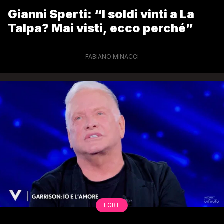
Gianni Sperti: “I soldi vinti a La
Talpa? Mai visti, ecco perché”
FABIANO MINACCI
LGBT