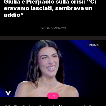
Giulia e Pierpaolo sulla crisi: “Ci
eravamo lasciati, sembrava un
addio”
FABIANO MINACCI
TV