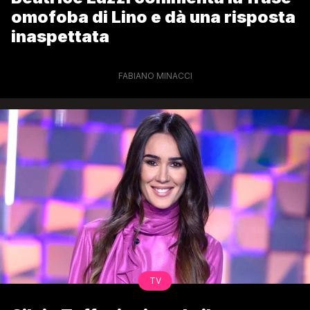
omofoba di Lino e dà una risposta
inaspettata
FABIANO MINACCI
TV