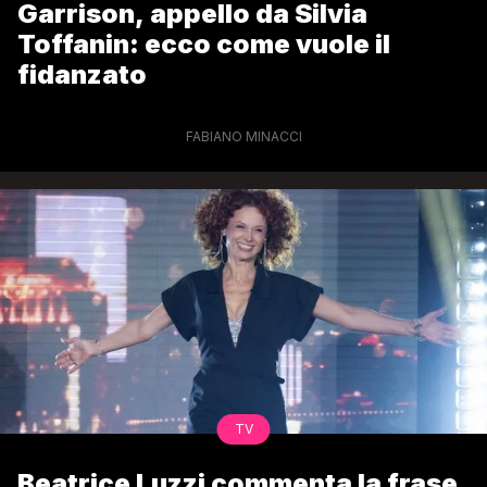
Garrison, appello da Silvia
Toffanin: ecco come vuole il
fidanzato
FABIANO MINACCI
TV
Beatrice Luzzi commenta la frase