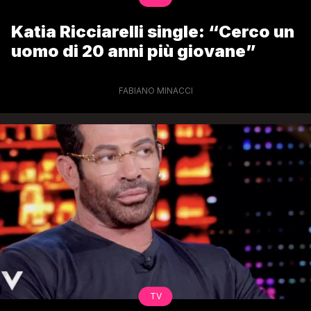
Katia Ricciarelli single: “Cerco un
uomo di 20 anni più giovane”
FABIANO MINACCI
TV