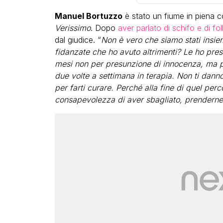
Manuel Bortuzzo
è stato un fiume in piena 
Verissimo
. Dopo
aver parlato di schifo e di foll
dal giudice. “
Non è vero che siamo stati insie
fidanzate che ho avuto altrimenti? Le ho prese
mesi non per presunzione di innocenza, ma p
due volte a settimana in terapia. Non ti dann
per farti curare. Perché alla fine di quel p
consapevolezza di aver sbagliato, prenderne 