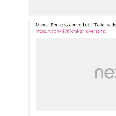
Manuel Bortuzzo contro Lulù: “Follia, vedo
https://t.co/M4VkTcmRqY
#Verissimo