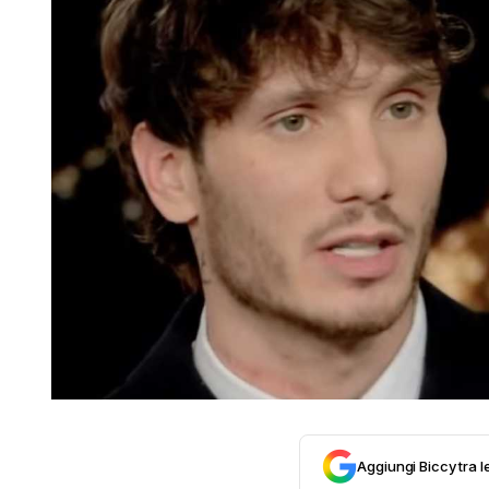
Aggiungi Biccy tra l