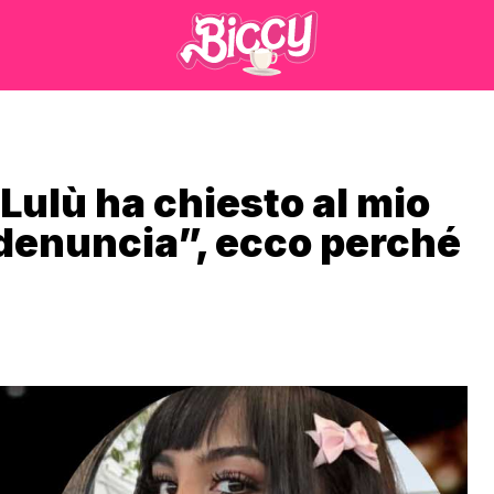
 Lulù ha chiesto al mio
a denuncia”, ecco perché