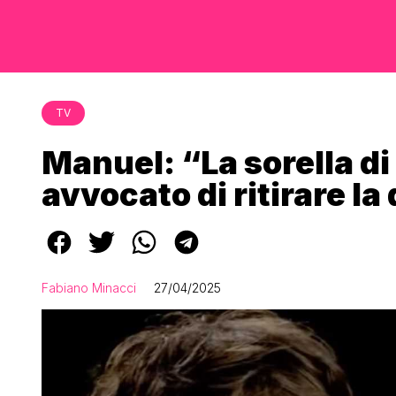
TV
Manuel: “La sorella di
avvocato di ritirare l
Fabiano Minacci
27/04/2025