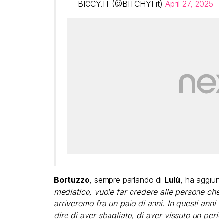
— BICCY.IT (@BITCHYFit)
April 27, 2025
Bortuzzo
, sempre parlando di
Lulù
, ha aggiun
mediatico, vuole far credere alle persone che 
arriveremo fra un paio di anni. In questi an
dire di aver sbagliato, di aver vissuto un per