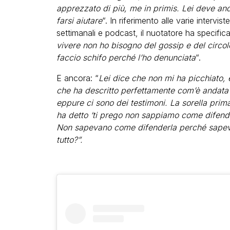
apprezzato di più, me in primis. Lei deve and
farsi aiutare
“. In riferimento alle varie intervis
settimanali e podcast, il nuotatore ha specifica
vivere non ho bisogno del gossip e del circol
faccio schifo perché l’ho denunciata
“.
E ancora: “
Lei dice che non mi ha picchiato, 
che ha descritto perfettamente com’è andata 
eppure ci sono dei testimoni.
La sorella prim
ha detto ‘ti prego non sappiamo come difender
Non sapevano come difenderla perché sapevan
tutto?”.