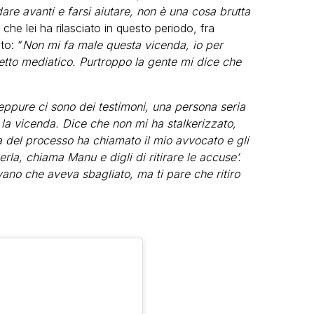
are avanti e farsi aiutare, non è una cosa brutta
te che lei ha rilasciato in questo periodo, fra
to: “
Non mi fa male questa vicenda, io per
etto mediatico. Purtroppo la gente mi dice che
eppure ci sono dei testimoni, una persona seria
la vicenda. Dice che non mi ha stalkerizzato,
a del processo ha chiamato il mio avvocato e gli
la, chiama Manu e digli di ritirare le accuse’.
o che aveva sbagliato, ma ti pare che ritiro