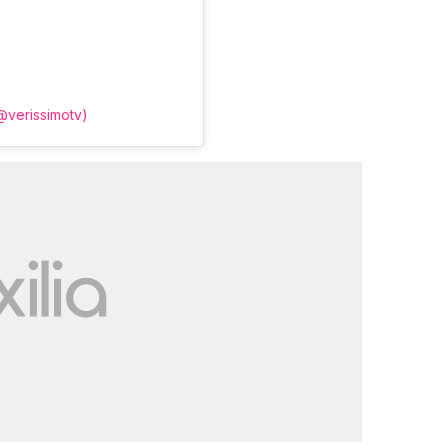
@verissimotv)