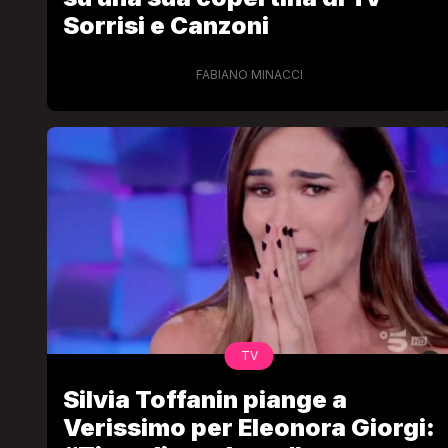
Sorrisi e Canzoni
FABIANO MINACCI
TV
Silvia Toffanin piange a
Verissimo per Eleonora Giorgi: