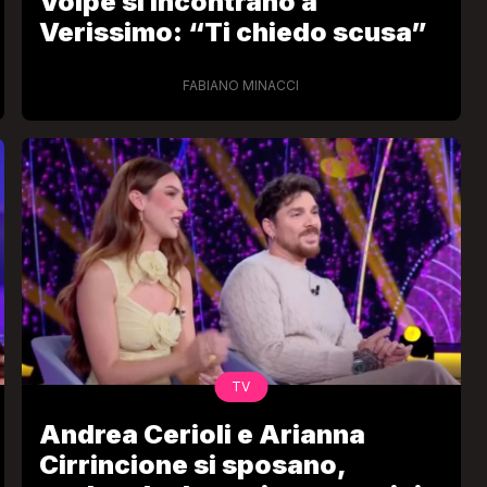
Volpe si incontrano a
Verissimo: “Ti chiedo scusa”
FABIANO MINACCI
TV
Andrea Cerioli e Arianna
Cirrincione si sposano,