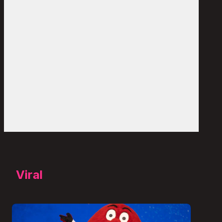
Viral