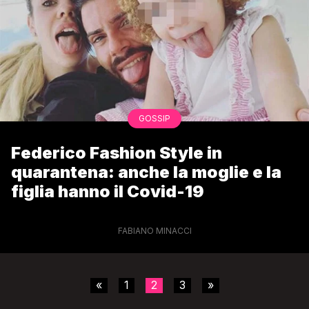
GOSSIP
Federico Fashion Style in
quarantena: anche la moglie e la
figlia hanno il Covid-19
FABIANO MINACCI
«
1
2
3
»