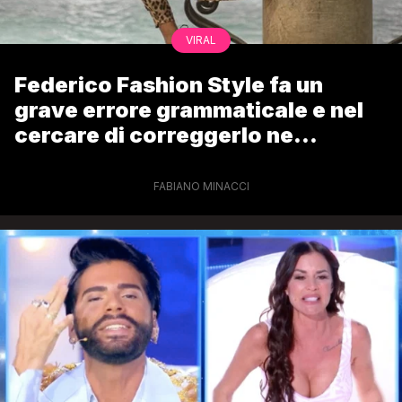
VIRAL
Federico Fashion Style fa un
grave errore grammaticale e nel
cercare di correggerlo ne
commette un altro
FABIANO MINACCI