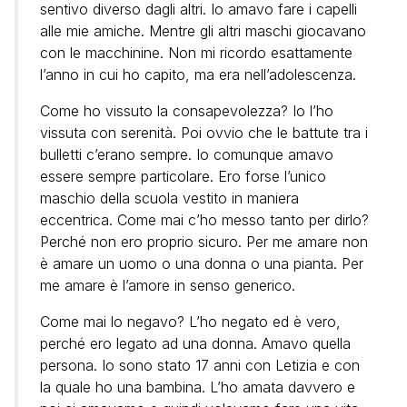
sentivo diverso dagli altri. Io amavo fare i capelli
alle mie amiche. Mentre gli altri maschi giocavano
con le macchinine. Non mi ricordo esattamente
l’anno in cui ho capito, ma era nell’adolescenza.
Come ho vissuto la consapevolezza? Io l’ho
vissuta con serenità. Poi ovvio che le battute tra i
bulletti c’erano sempre. Io comunque amavo
essere sempre particolare. Ero forse l’unico
maschio della scuola vestito in maniera
eccentrica. Come mai c’ho messo tanto per dirlo?
Perché non ero proprio sicuro. Per me amare non
è amare un uomo o una donna o una pianta. Per
me amare è l’amore in senso generico.
Come mai lo negavo? L’ho negato ed è vero,
perché ero legato ad una donna. Amavo quella
persona. Io sono stato 17 anni con Letizia e con
la quale ho una bambina. L’ho amata davvero e