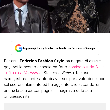
Aggiungi Biccy tra le tue fonti preferite su Google
Per anni
Federico Fashion Style
ha negato di essere
gay, poi lo scorso gennaio ha fatto
coming out da Silvia
Toffanin a
Verissimo
. Stasera a
Belve
il famoso
hairstylist ha confessato di aver sempre avuto dei dubbi
sul suo orientamento ed ha aggiunto che secondo lui
anche la sua ex compagna immaginava della sua
omosessualità.