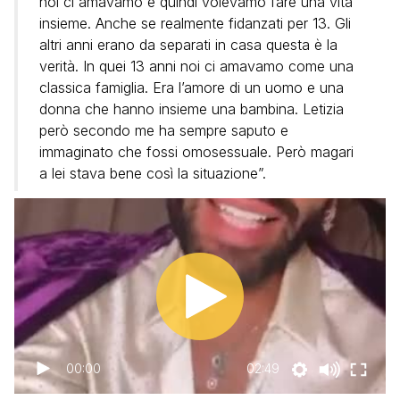
noi ci amavamo e quindi volevamo fare una vita
insieme. Anche se realmente fidanzati per 13. Gli
altri anni erano da separati in casa questa è la
verità. In quei 13 anni noi ci amavamo come una
classica famiglia. Era l’amore di un uomo e una
donna che hanno insieme una bambina. Letizia
però secondo me ha sempre saputo e
immaginato che fossi omosessuale. Però magari
a lei stava bene così la situazione”.
00:00
02:49