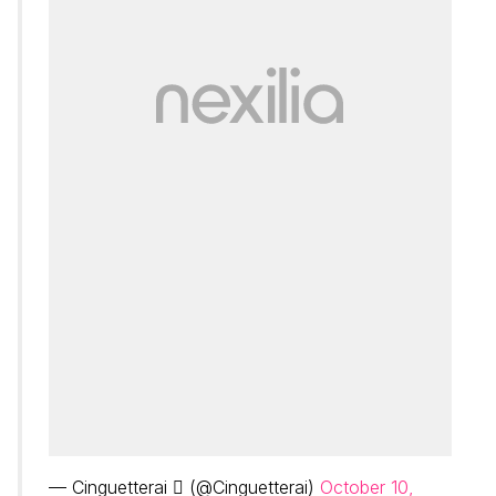
— Cinguetterai  (@Cinguetterai)
October 10,