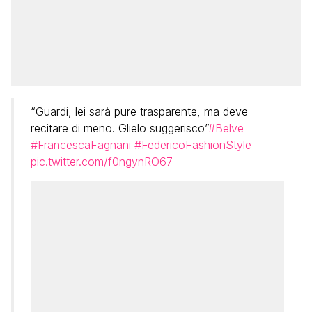
“Guardi, lei sarà pure trasparente, ma deve
recitare di meno. Glielo suggerisco”
#Belve
#FrancescaFagnani
#FedericoFashionStyle
pic.twitter.com/f0ngynRO67