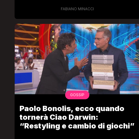
FABIANO MINACCI
GOSSIP
Paolo Bonolis, ecco quando
tornerà Ciao Darwin:
“Restyling e cambio di giochi”