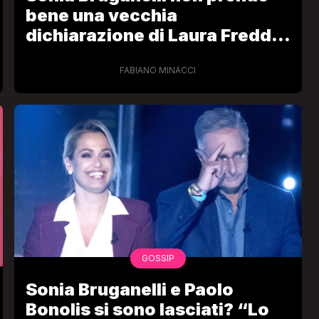
bene una vecchia
dichiarazione di Laura Freddi
su Paolo Bonolis
FABIANO MINACCI
GOSSIP
Sonia Bruganelli e Paolo
Bonolis si sono lasciati? “Lo