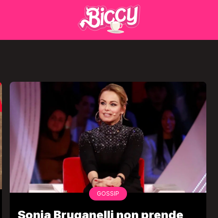
GOSSIP
Sonia Bruganelli non prende