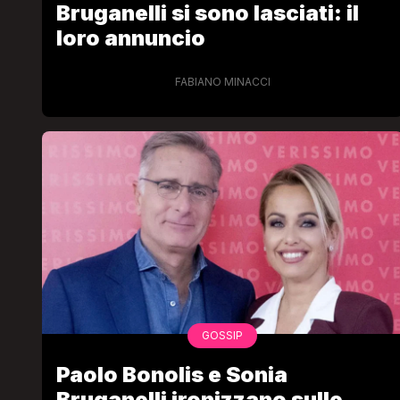
Bruganelli si sono lasciati: il
loro annuncio
FABIANO MINACCI
GOSSIP
Paolo Bonolis e Sonia
Bruganelli ironizzano sulle