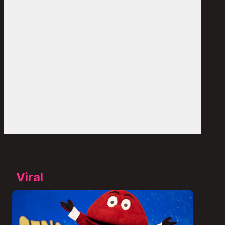
Viral