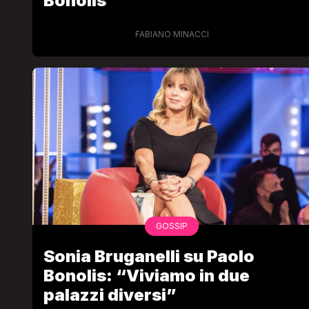
Bonolis
FABIANO MINACCI
GOSSIP
Sonia Bruganelli su Paolo
Bonolis: “Viviamo in due
palazzi diversi”