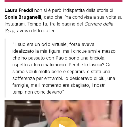
Laura Freddi
non si è però indispettita dalla storia di
Sonia Bruganelli
, dato che l’ha condivisa a sua volta su
Instagram. Tempo fa, fra le pagine del
Corriere della
Sera
, aveva detto su lei:
“Il suo era un odio virtuale, forse aveva
idealizzato la mia figura, ma i cinque anni e mezzo
che ho passato con Paolo sono una briciola,
rispetto al loro matrimonio. Perché lo lasciai? Ci
siamo voluti molto bene e separarsi è stata una
sofferenza per entrambi. Io desideravo di più, una
famiglia, ma il momento era sbagliato, i nostri
tempi non coincidevano”.