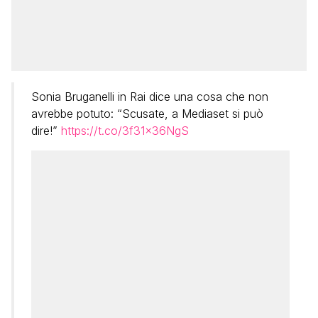
Sonia Bruganelli in Rai dice una cosa che non
avrebbe potuto: “Scusate, a Mediaset si può
dire!”
https://t.co/3f31x36NgS