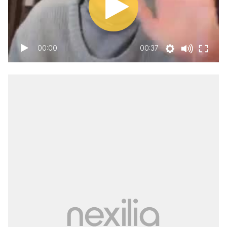
00:00
00:37