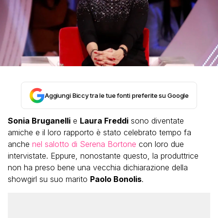
Aggiungi Biccy tra le tue fonti preferite su Google
Sonia Bruganelli
e
Laura Freddi
sono diventate
amiche e il loro rapporto è stato celebrato tempo fa
anche
nel salotto di Serena Bortone
con loro due
intervistate. Eppure, nonostante questo, la produttrice
non ha preso bene una vecchia dichiarazione della
showgirl su suo marito
Paolo Bonolis
.