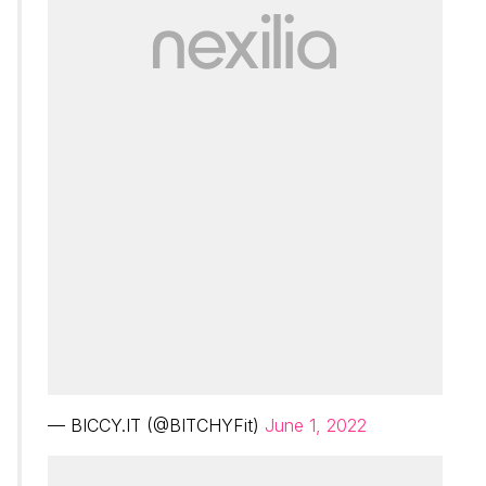
— BICCY.IT (@BITCHYFit)
June 1, 2022