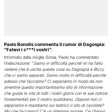
Paolo Bonolis commenta il rumor di Dagospia:
“Fatevi i c***i vostri”.
Informato dalla moglie Sonia, Paolo ha commentato
l’indiscrezione: “
Siamo in difficoltà perché mi ha fatto
vedere che è uscita questa cosa su Dagospia e Biccy
che ci siamo separati. Siamo molto in difficoltà perché
adesso che facciamo? Ci separiamo in modo da non
smentire questo importantissimo sito di informazione
che guida la vita di tutti i nostri giorni con le sue notizie
fondamentali per il nostro quotidiano. Oppure non ci
separiamo e mandiamo sul lastrico il sito di cavolate?
Mo che facciamo? C’è un dilemma morale. Ce l’hanno