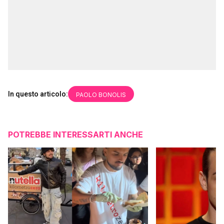
In questo articolo:
PAOLO BONOLIS
POTREBBE INTERESSARTI ANCHE