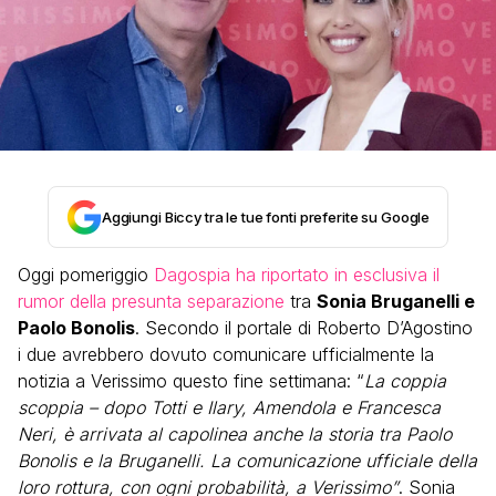
Aggiungi Biccy tra le tue fonti preferite su Google
Oggi pomeriggio
Dagospia ha riportato in esclusiva il
rumor della presunta separazione
tra
Sonia Bruganelli e
Paolo Bonolis
. Secondo il portale di Roberto D’Agostino
i due avrebbero dovuto comunicare ufficialmente la
notizia a Verissimo questo fine settimana: “
La coppia
scoppia – dopo Totti e Ilary, Amendola e Francesca
Neri, è arrivata al capolinea anche la storia tra Paolo
Bonolis e la Bruganelli. La comunicazione ufficiale della
loro rottura, con ogni probabilità, a Verissimo”
. Sonia