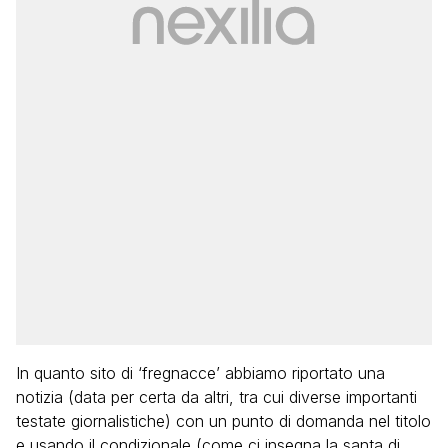
In quanto sito di ‘fregnacce’ abbiamo riportato una
notizia (data per certa da altri, tra cui diverse importanti
testate giornalistiche) con un punto di domanda nel titolo
e usando il condizionale (come ci insegna la santa di