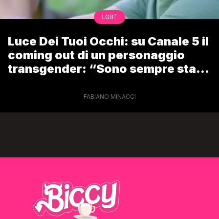
LGBT
Luce Dei Tuoi Occhi: su Canale 5 il
coming out di un personaggio
transgender: “Sono sempre stata
donna”
FABIANO MINACCI