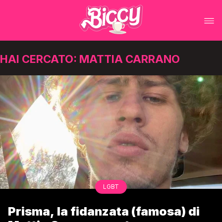
HAI CERCATO: MATTIA CARRANO
LGBT
Prisma, la fidanzata (famosa) di