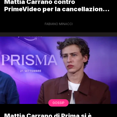
Mattia Carrano contro
PrimeVideo per la cancellazione
della serie
FABIANO MINACCI
GOSSIP
Mattia Carrano di Prima si è