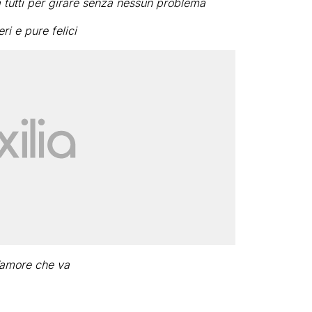
 tutti per girare senza nessun problema
i e pure felici
d’amore che va