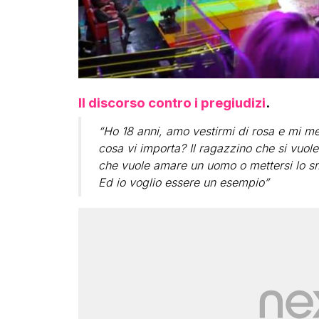
Il discorso contro i pregiudizi
.
“Ho 18 anni, amo vestirmi di rosa e mi me
cosa vi importa? Il ragazzino che si vuole
che vuole amare un uomo o mettersi lo sm
Ed io voglio essere un esempio”