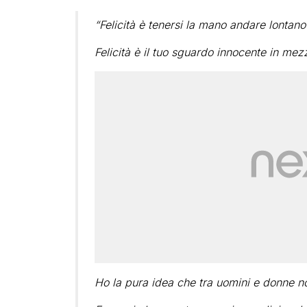
“Felicità è tenersi la mano andare lontano l
Felicità è il tuo sguardo innocente in mezzo
Ho la pura idea che tra uomini e donne no