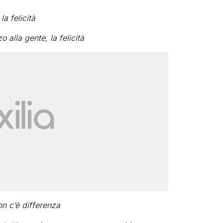
a felicità
 alla gente, la felicità
n c’è differenza