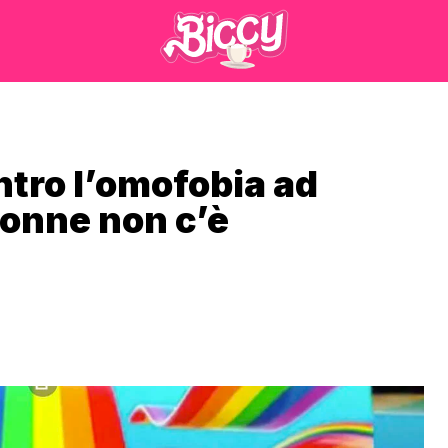
tro l’omofobia ad
donne non c’è