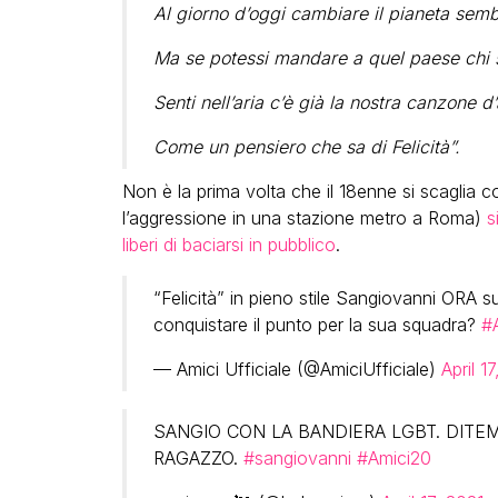
Al giorno d’oggi cambiare il pianeta semb
Ma se potessi mandare a quel paese chi sta
Senti nell’aria c’è già la nostra canzone 
Come un pensiero che sa di Felicità”.
Non è la prima volta che il 18enne si scaglia 
l’aggressione in una stazione metro a Roma)
s
liberi di baciarsi in pubblico
.
“Felicità” in pieno stile Sangiovanni ORA su
conquistare il punto per la sua squadra?
#
— Amici Ufficiale (@AmiciUfficiale)
April 1
SANGIO CON LA BANDIERA LGBT. DITE
RAGAZZO.
#sangiovanni
#Amici20