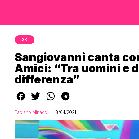
LGBT
Sangiovanni canta con
Amici: “Tra uomini e 
differenza”
Fabiano Minacci
18/04/2021