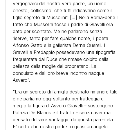
vergognarci del nostro vero padre, un uomo
onesto, coltissimo, che tutti indicavano come il
figlio segreto di Mussolini”. […] Nella Roma-bene il
fatto che Mussolini fosse il padre di Gravelli era
dato per scontato. Me ne parlarono senza
riserve, tanto per fare qualche nome, il poeta
Alfonso Gatto e la gallerista Derna Querell. I
Gravelli a Predappio possedevano una tipografia
frequentata dal Duce che rimase colpito dalla
bellezza della moglie del proprietario. La
conquistò e dal loro breve incontro nacque
Asvero”.
“Era un segreto di famiglia destinato rimanere tale
e ne parliamo oggi soltanto per tratteggiare
meglio la figura di Asvero Gravelli – sostengono
Patrizia De Blanck e il fratello – senza aver mai
pensato di trarre vantaggio da questa parentela.
E’ certo che nostro padre fu quasi un angelo