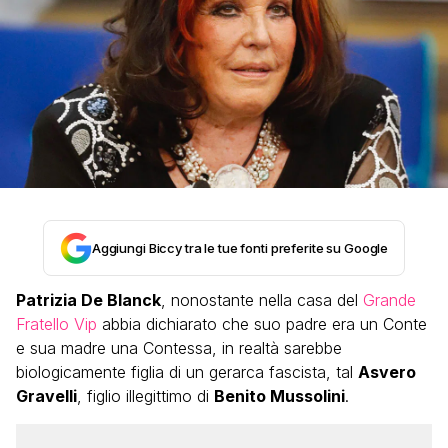
Aggiungi Biccy tra le tue fonti preferite su Google
Patrizia De Blanck
, nonostante nella casa del
Grande
Fratello Vip
abbia dichiarato che suo padre era un Conte
e sua madre una Contessa, in realtà sarebbe
biologicamente figlia di un gerarca fascista, tal
Asvero
Gravelli
, figlio illegittimo di
Benito Mussolini
.