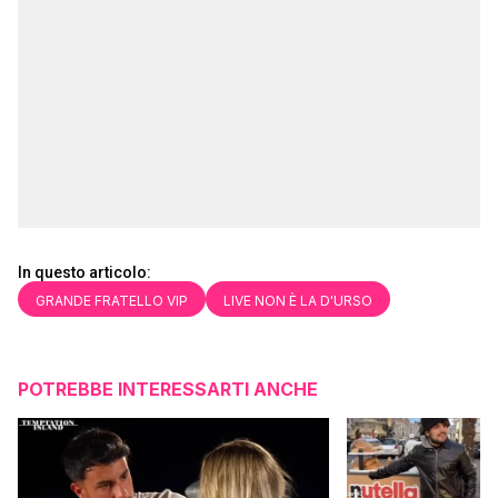
In questo articolo:
GRANDE FRATELLO VIP
LIVE NON È LA D'URSO
POTREBBE INTERESSARTI ANCHE