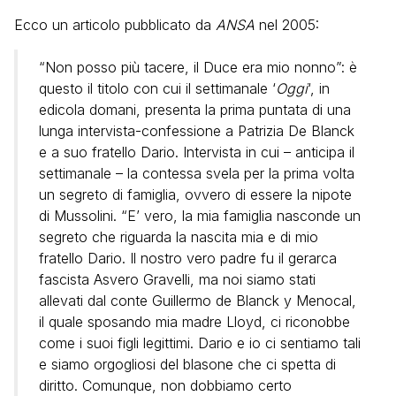
Ecco un articolo pubblicato da
ANSA
nel 2005:
“Non posso più tacere, il Duce era mio nonno”: è
questo il titolo con cui il settimanale ‘
Oggi
‘, in
edicola domani, presenta la prima puntata di una
lunga intervista-confessione a Patrizia De Blanck
e a suo fratello Dario. Intervista in cui – anticipa il
settimanale – la contessa svela per la prima volta
un segreto di famiglia, ovvero di essere la nipote
di Mussolini. “E’ vero, la mia famiglia nasconde un
segreto che riguarda la nascita mia e di mio
fratello Dario. Il nostro vero padre fu il gerarca
fascista Asvero Gravelli, ma noi siamo stati
allevati dal conte Guillermo de Blanck y Menocal,
il quale sposando mia madre Lloyd, ci riconobbe
come i suoi figli legittimi. Dario e io ci sentiamo tali
e siamo orgogliosi del blasone che ci spetta di
diritto. Comunque, non dobbiamo certo