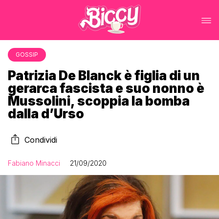
GOSSIP
Patrizia De Blanck è figlia di un
gerarca fascista e suo nonno è
Mussolini, scoppia la bomba
dalla d’Urso
Condividi
Fabiano Minacci
21/09/2020