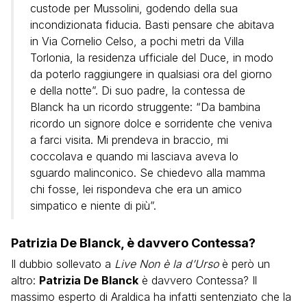
custode per Mussolini, godendo della sua
incondizionata fiducia. Basti pensare che abitava
in Via Cornelio Celso, a pochi metri da Villa
Torlonia, la residenza ufficiale del Duce, in modo
da poterlo raggiungere in qualsiasi ora del giorno
e della notte”. Di suo padre, la contessa de
Blanck ha un ricordo struggente: “Da bambina
ricordo un signore dolce e sorridente che veniva
a farci visita. Mi prendeva in braccio, mi
coccolava e quando mi lasciava aveva lo
sguardo malinconico. Se chiedevo alla mamma
chi fosse, lei rispondeva che era un amico
simpatico e niente di più”.
Patrizia De Blanck, è davvero Contessa?
Il dubbio sollevato a
Live Non è la d’Urso
è però un
altro:
Patrizia De Blanck
è davvero Contessa? Il
massimo esperto di Araldica ha infatti sentenziato che la