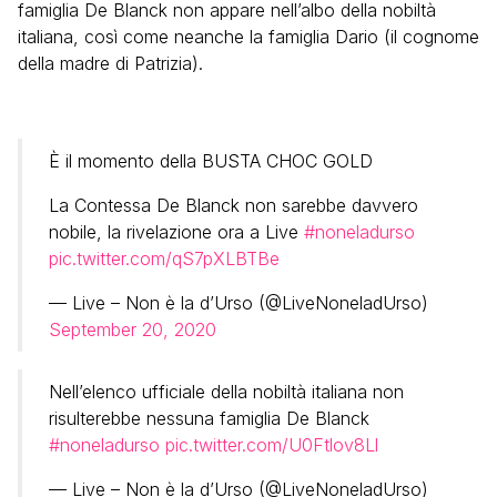
famiglia De Blanck non appare nell’albo della nobiltà
italiana, così come neanche la famiglia Dario (il cognome
della madre di Patrizia).
È il momento della BUSTA CHOC GOLD
La Contessa De Blanck non sarebbe davvero
nobile, la rivelazione ora a Live
#noneladurso
pic.twitter.com/qS7pXLBTBe
— Live – Non è la d’Urso (@LiveNoneladUrso)
September 20, 2020
Nell’elenco ufficiale della nobiltà italiana non
risulterebbe nessuna famiglia De Blanck
#noneladurso
pic.twitter.com/U0Ftlov8Ll
— Live – Non è la d’Urso (@LiveNoneladUrso)