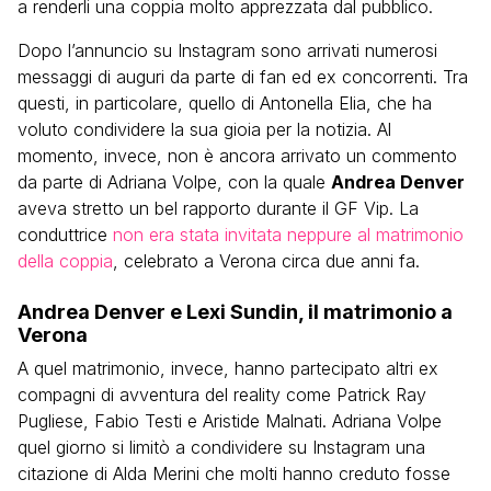
a renderli una coppia molto apprezzata dal pubblico.
Dopo l’annuncio su Instagram sono arrivati numerosi
messaggi di auguri da parte di fan ed ex concorrenti. Tra
questi, in particolare, quello di Antonella Elia, che ha
voluto condividere la sua gioia per la notizia. Al
momento, invece, non è ancora arrivato un commento
da parte di Adriana Volpe, con la quale
Andrea Denver
aveva stretto un bel rapporto durante il GF Vip. La
conduttrice
non era stata invitata neppure al matrimonio
della coppia
, celebrato a Verona circa due anni fa.
Andrea Denver e Lexi Sundin, il matrimonio a
Verona
A quel matrimonio, invece, hanno partecipato altri ex
compagni di avventura del reality come Patrick Ray
Pugliese, Fabio Testi e Aristide Malnati. Adriana Volpe
quel giorno si limitò a condividere su Instagram una
citazione di Alda Merini che molti hanno creduto fosse