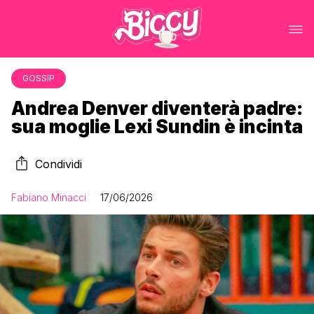
GOSSIP
Andrea Denver diventerà padre:
sua moglie Lexi Sundin è incinta
Condividi
Fabiano Minacci
17/06/2026