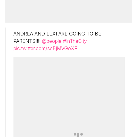
ANDREA AND LEXI ARE GOING TO BE
PARENTS!!!!
@people
#InTheCity
pic.twitter.com/scPjMVGoXE