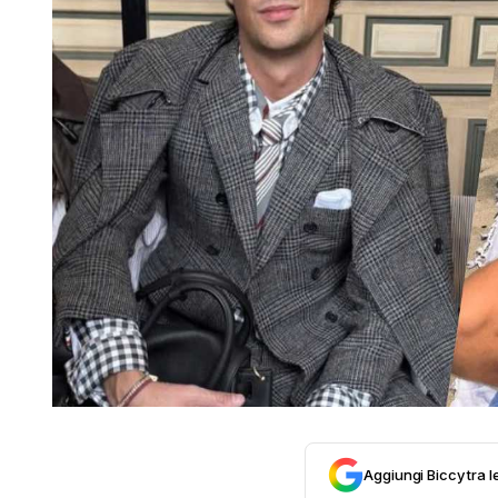
Aggiungi Biccy tra l