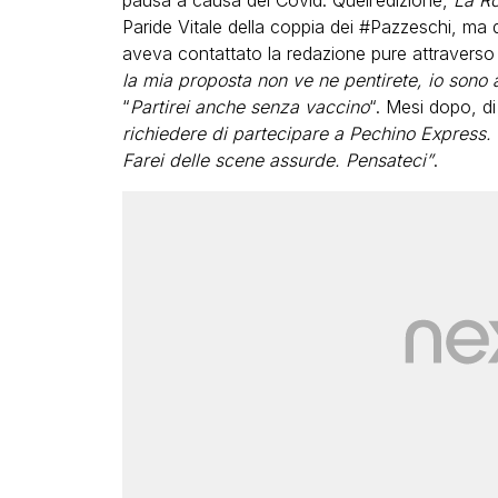
pausa a causa del Covid. Quell’edizione,
La Ro
Paride Vitale della coppia dei #Pazzeschi, ma 
aveva contattato la redazione pure attraverso 
la mia proposta non ve ne pentirete, io sono 
“
Partirei anche senza vaccino
“. Mesi dopo, di
richiedere di partecipare a Pechino Express. V
Farei delle scene assurde. Pensateci”
.