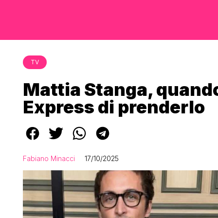
TV
Mattia Stanga, quand
Express di prenderlo
Fabiano Minacci
17/10/2025