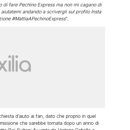
llo di fare Pechino Express ma non mi cagano di
iutatemi andando a scrivergli sul profilo Insta
azione #MattiaAPechinoExpress
“.
ichiesta d’aiuto ai fan, dato che proprio in quel
asmissione che sarebbe tornata dopo un anno di