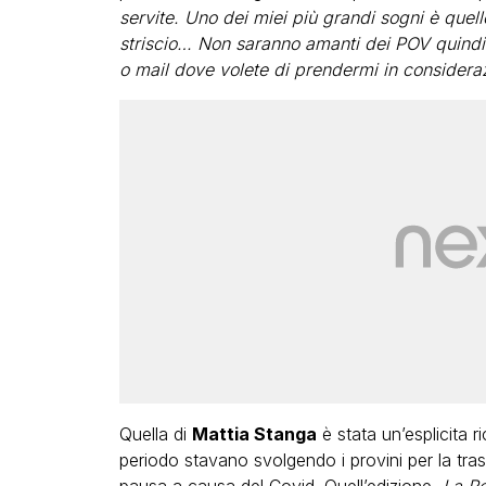
servite. Uno dei miei più grandi sogni è que
striscio… Non saranno amanti dei POV quindi a
o mail dove volete di prendermi in consider
Quella di
Mattia Stanga
è stata un’esplicita r
periodo stavano svolgendo i provini per la tr