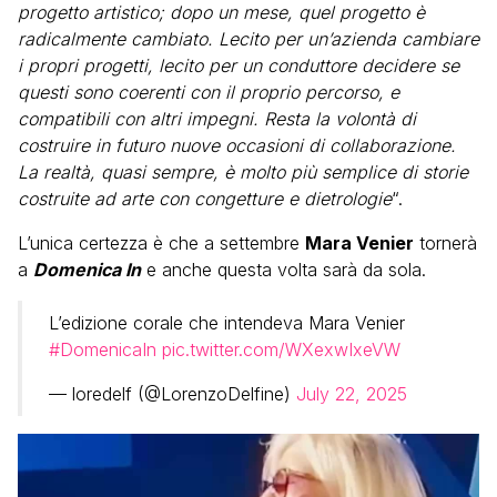
progetto artistico; dopo un mese, quel progetto è
radicalmente cambiato. Lecito per un’azienda cambiare
i propri progetti, lecito per un conduttore decidere se
questi sono coerenti con il proprio percorso, e
compatibili con altri impegni. Resta la volontà di
costruire in futuro nuove occasioni di collaborazione.
La realtà, quasi sempre, è molto più semplice di storie
costruite ad arte con congetture e dietrologie
“.
L’unica certezza è che a settembre
Mara Venier
tornerà
a
Domenica In
e anche questa volta sarà da sola.
L’edizione corale che intendeva Mara Venier
#DomenicaIn
pic.twitter.com/WXexwIxeVW
— loredelf (@LorenzoDelfine)
July 22, 2025