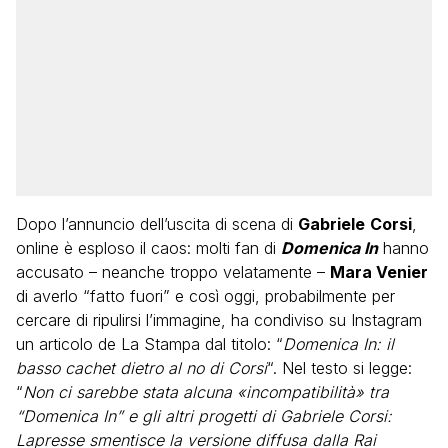
Dopo l’annuncio dell’uscita di scena di
Gabriele
Corsi
,
online è esploso il caos: molti fan di
Domenica In
hanno
accusato – neanche troppo velatamente –
Mara Venier
di averlo “fatto fuori” e così oggi, probabilmente per
cercare di ripulirsi l’immagine, ha condiviso su Instagram
un articolo de La Stampa dal titolo: “
Domenica In: il
basso cachet dietro al no di Corsi
“. Nel testo si legge:
“
Non ci sarebbe stata alcuna «incompatibilità» tra
“Domenica In” e gli altri progetti di Gabriele Corsi:
Lapresse smentisce la versione diffusa dalla Rai