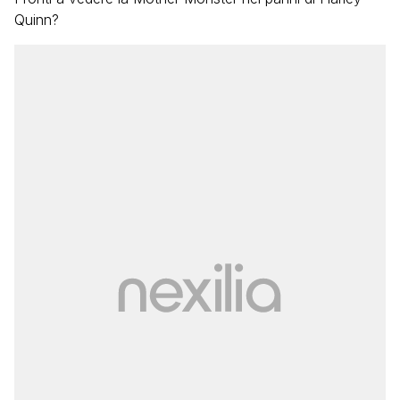
Quinn?