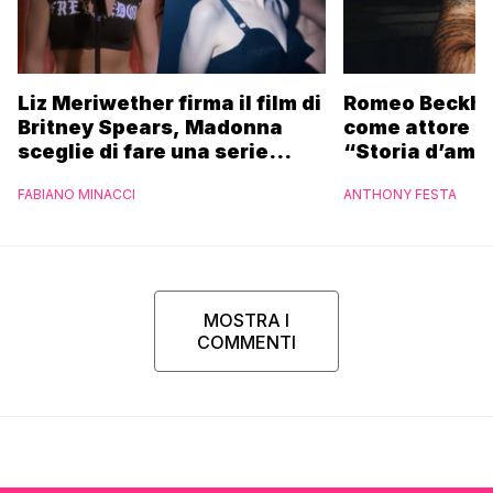
Liz Meriwether firma il film di
Romeo Beckha
Britney Spears, Madonna
come attore in
sceglie di fare una serie
“Storia d’amor
Netflix
sport”
FABIANO MINACCI
ANTHONY FESTA
MOSTRA I
COMMENTI