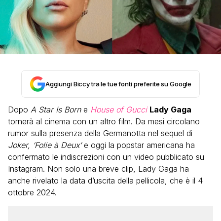
Aggiungi Biccy tra le tue fonti preferite su Google
Dopo
A Star Is Born
e
House of Gucci
Lady Gaga
tornerà al cinema con un altro film. Da mesi circolano
rumor sulla presenza della Germanotta nel sequel di
Joker, ‘Folie à Deux’
e oggi la popstar americana ha
confermato le indiscrezioni con un video pubblicato su
Instagram. Non solo una breve clip, Lady Gaga ha
anche rivelato la data d’uscita della pellicola, che è il 4
ottobre 2024.