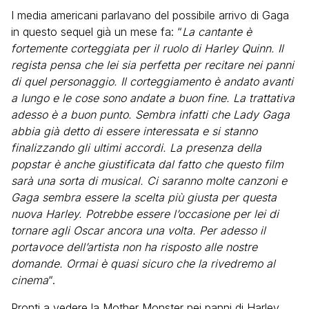
I media americani parlavano del possibile arrivo di Gaga
in questo sequel già un mese fa: “
La cantante è
fortemente corteggiata per il ruolo di Harley Quinn. Il
regista pensa che lei sia perfetta per recitare nei panni
di quel personaggio. Il corteggiamento è andato avanti
a lungo e le cose sono andate a buon fine. La trattativa
adesso è a buon punto. Sembra infatti che Lady Gaga
abbia già detto di essere interessata e si stanno
finalizzando gli ultimi accordi. La presenza della
popstar è anche giustificata dal fatto che questo film
sarà una sorta di musical. Ci saranno molte canzoni e
Gaga sembra essere la scelta più giusta per questa
nuova Harley. Potrebbe essere l’occasione per lei di
tornare agli Oscar ancora una volta. Per adesso il
portavoce dell’artista non ha risposto alle nostre
domande. Ormai è quasi sicuro che la rivedremo al
cinema
“.
Pronti a vedere la Mother Monster nei panni di Harley