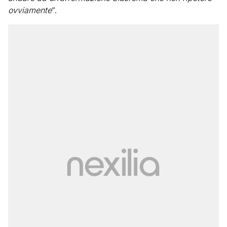
ovviamente
“.