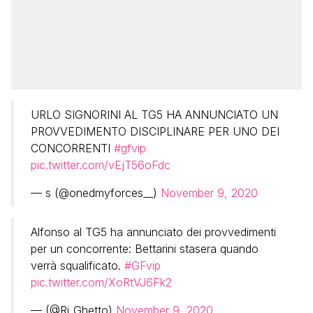
URLO SIGNORINI AL TG5 HA ANNUNCIATO UN
PROVVEDIMENTO DISCIPLINARE PER UNO DEI
CONCORRENTI
#gfvip
pic.twitter.com/vEjT56oFdc
— s (@onedmyforces__)
November 9, 2020
Alfonso al TG5 ha annunciato dei provvedimenti
per un concorrente: Bettarini stasera quando
verrà squalificato.
#GFvip
pic.twitter.com/XoRtVJ6Fk2
— (@Ri_Ghetto)
November 9, 2020