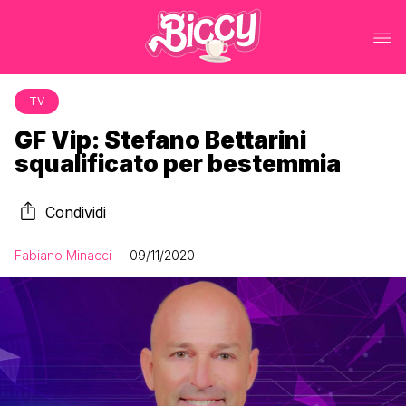
TV
GF Vip: Stefano Bettarini
squalificato per bestemmia
Condividi
Fabiano Minacci
09/11/2020