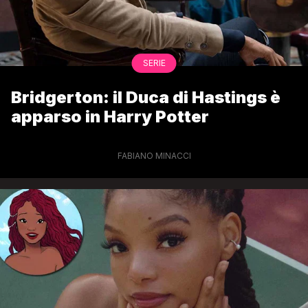
SERIE
Bridgerton: il Duca di Hastings è
apparso in Harry Potter
FABIANO MINACCI