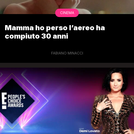
CINEMA
Mamma ho perso l’aereo ha
compiuto 30 anni
FABIANO MINACCI