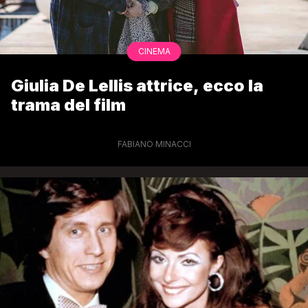
CINEMA
Giulia De Lellis attrice, ecco la
trama del film
FABIANO MINACCI