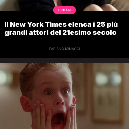
CINEMA
Il New York Times elenca i 25 più
grandi attori del 21esimo secolo
FABIANO MINACCI