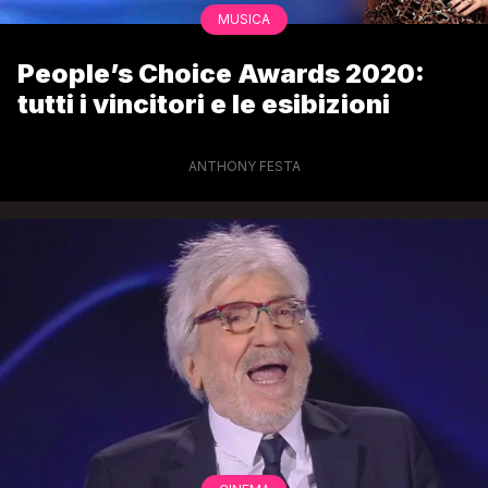
MUSICA
People’s Choice Awards 2020:
tutti i vincitori e le esibizioni
ANTHONY FESTA