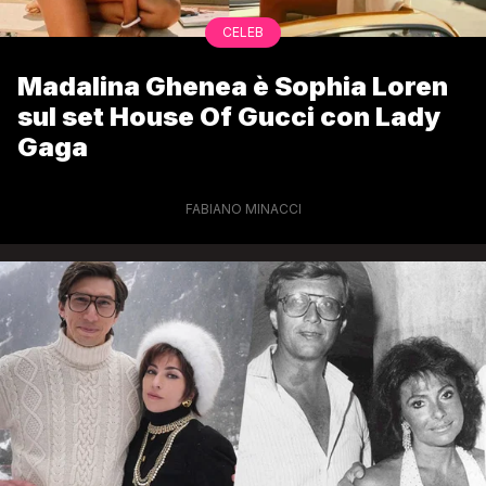
CELEB
Madalina Ghenea è Sophia Loren
sul set House Of Gucci con Lady
Gaga
FABIANO MINACCI