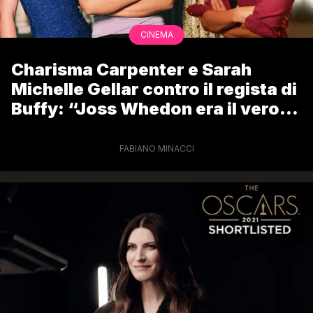
CINEMA
Charisma Carpenter e Sarah
Michelle Gellar contro il regista di
Buffy: “Joss Whedon era il vero
vampiro. Vittime di abusi”
FABIANO MINACCI