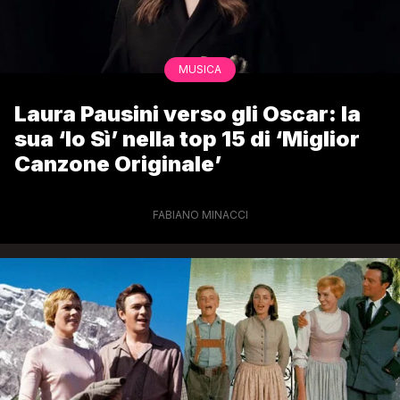
MUSICA
Laura Pausini verso gli Oscar: la
sua ‘Io Sì’ nella top 15 di ‘Miglior
Canzone Originale’
FABIANO MINACCI