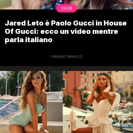
CELEB
Jared Leto è Paolo Gucci in House
Of Gucci: ecco un video mentre
parla italiano
FABIANO MINACCI