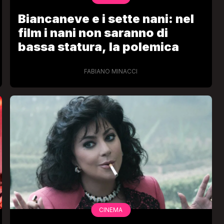
Biancaneve e i sette nani: nel
film i nani non saranno di
bassa statura, la polemica
FABIANO MINACCI
CINEMA