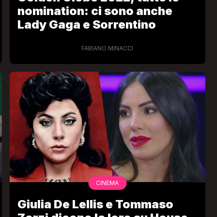
nomination: ci sono anche
Lady Gaga e Sorrentino
FABIANO MINACCI
CINEMA
Giulia De Lellis e Tommaso