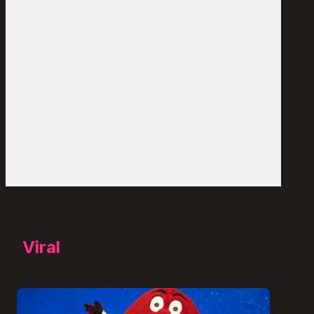
Viral