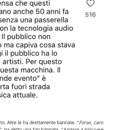
to. Altre le ha direttamente bannate. “
Forse, caro
“, ha detto una fan bannata. “
Andare a bloccare