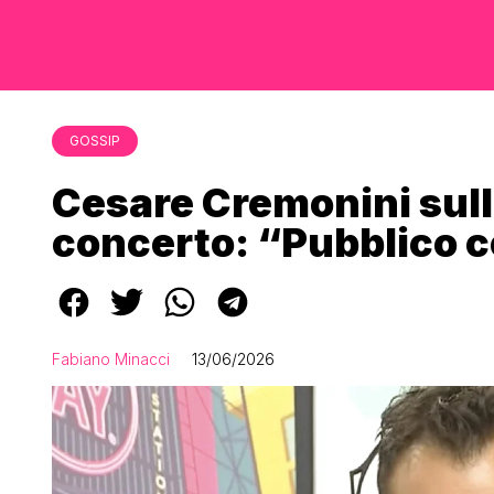
GOSSIP
Cesare Cremonini sull
concerto: “Pubblico co
Fabiano Minacci
13/06/2026