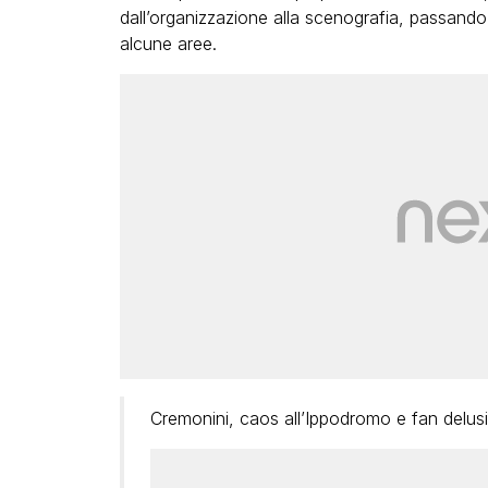
dall’organizzazione alla scenografia, passando pe
alcune aree.
Cremonini, caos all’Ippodromo e fan delus