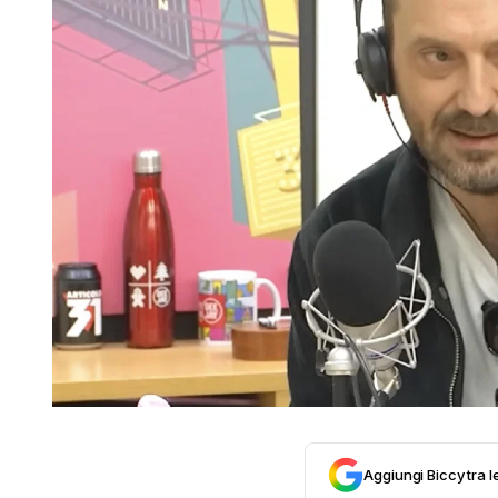
Aggiungi Biccy tra l