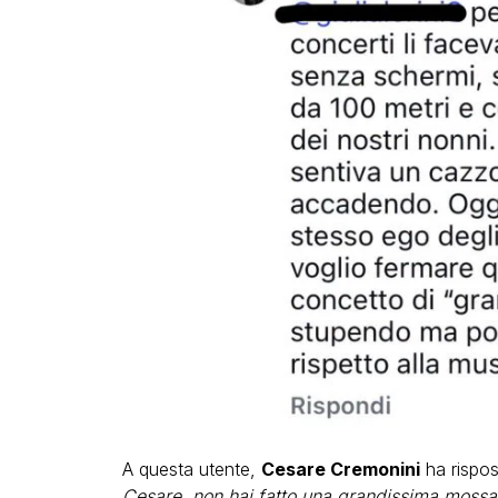
A questa utente,
Cesare Cremonini
ha rispos
Cesare, non hai fatto una grandissima mossa