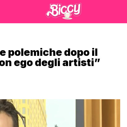
e polemiche dopo il
n ego degli artisti”