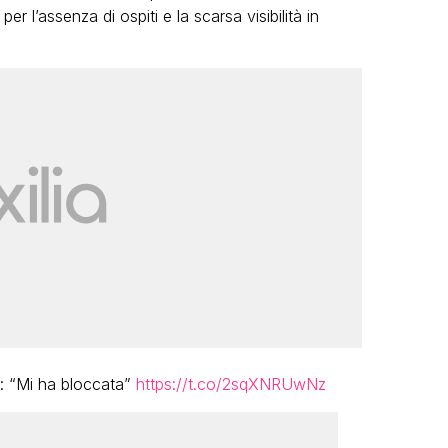
r l’assenza di ospiti e la scarsa visibilità in
i: “Mi ha bloccata”
https://t.co/2sqXNRUwNz