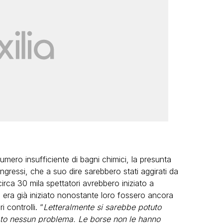
numero insufficiente di bagni chimici, la presunta
 ingressi, che a suo dire sarebbero stati aggirati da
irca 30 mila spettatori avrebbero iniziato a
 era già iniziato nonostante loro fossero ancora
i controlli. “
Letteralmente si sarebbe potuto
tato nessun problema. Le borse non le hanno