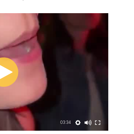
03:34