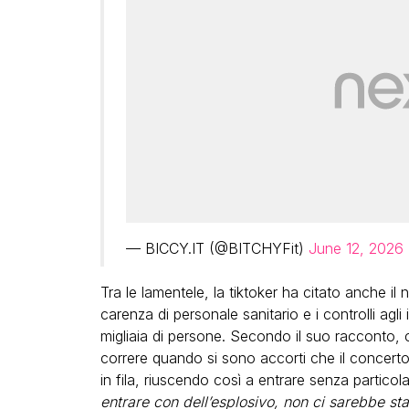
— BICCY.IT (@BITCHYFit)
June 12, 2026
Tra le lamentele, la tiktoker ha citato anche il 
carenza di personale sanitario e i controlli agli
migliaia di persone. Secondo il suo racconto, c
correre quando si sono accorti che il concerto
in fila, riuscendo così a entrare senza particolar
entrare con dell’esplosivo, non ci sarebbe s