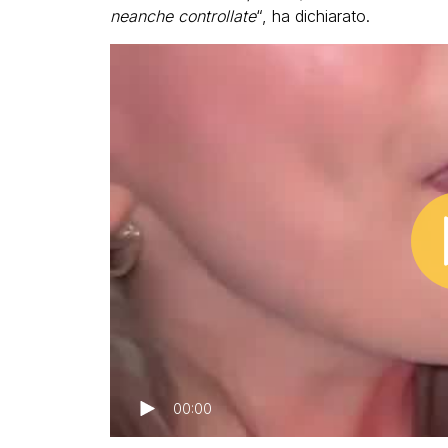
neanche controllate
“, ha dichiarato.
00:00