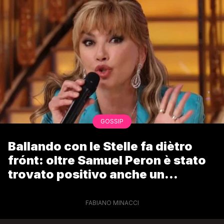
GOSSIP
Ballando con le Stelle fa diètro
frónt: oltre Samuel Peron è stato
trovato positivo anche un
concorrente
FABIANO MINACCI