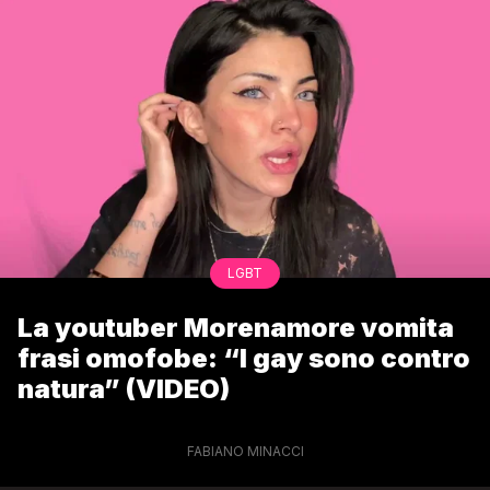
LGBT
La youtuber Morenamore vomita
frasi omofobe: “I gay sono contro
natura” (VIDEO)
FABIANO MINACCI