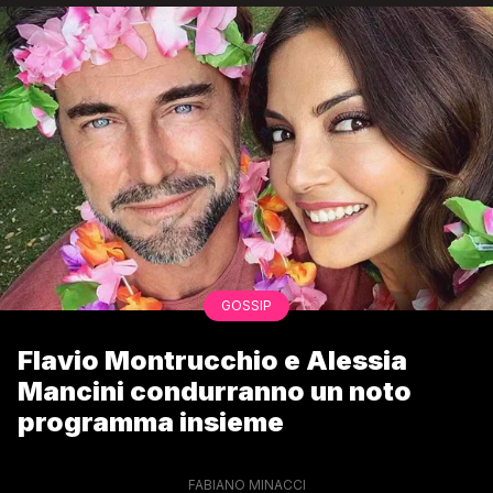
GOSSIP
Flavio Montrucchio e Alessia
Mancini condurranno un noto
programma insieme
FABIANO MINACCI