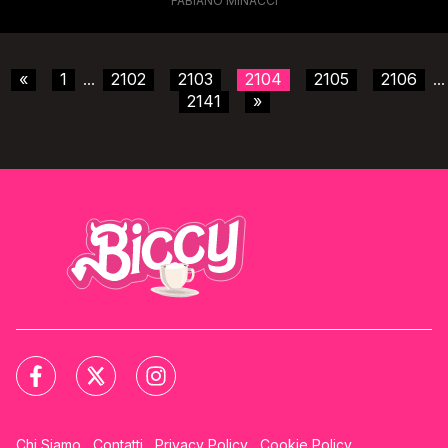
FABIANO MINACCI
«
1
2102
2103
2104
2105
2106
...
...
2141
»
Chi Siamo
Contatti
Privacy Policy
Cookie Policy