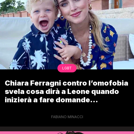
LGBT
Chiara Ferragni contro l’omofobia
svela cosa dirà a Leone quando
inizierà a fare domande
sull’argomento
FABIANO MINACCI