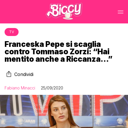
TV
Franceska Pepe si scaglia
contro Tommaso Zorzi: “Hai
mentito anche a Riccanza…”
Condividi
Fabiano Minacci
25/09/2020