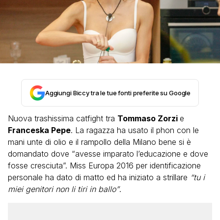
Aggiungi Biccy tra le tue fonti preferite su Google
Nuova trashissima catfight tra
Tommaso Zorzi
e
Franceska Pepe
. La ragazza ha usato il phon con le
mani unte di olio e il rampollo della Milano bene si è
domandato dove “avesse imparato l’educazione e dove
fosse cresciuta”. Miss Europa 2016 per identificazione
personale ha dato di matto ed ha iniziato a strillare
“tu i
miei genitori non li tiri in ballo”
.