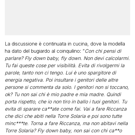
La discussione è continuata in cucina, dove la modella
ha dato del bugiardo al coinquilino: “
Con chi pensi di
parlare? Fly down baby, fly down. Non devi calcolarmi.
Tu fai queste cose per visibilità. Evita di rivolgermi la
parole, tanto non ci tengo. Lui è uno spargitore di
energia negativa. Poi insultare i genitori delle altre
persone si commenta da solo. I genitori non si toccano,
ok? Tu non sai chi è mio padre e mia madre. Quindi
porta rispetto, che io non tiro in ballo i tuoi genitori. Tu
evita di sparare ca**ate come fai. Vai a fare Riccanza
che dici che abiti nella Torre Solaria e poi sono tutte
minc***te. Torna a fare Riccanza, ma non abitavi nella
Torre Solaria? Fly down baby, non sai con chi ca**o