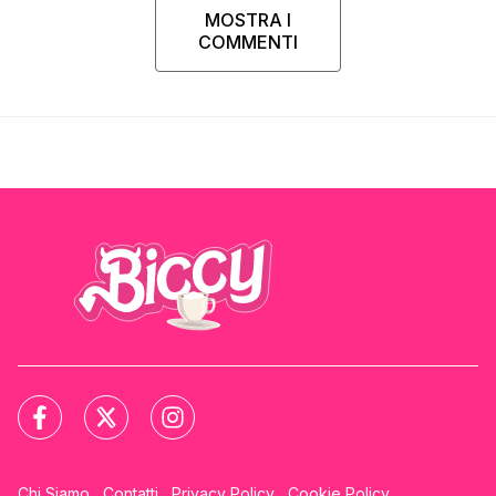
MOSTRA I
COMMENTI
Chi Siamo
Contatti
Privacy Policy
Cookie Policy