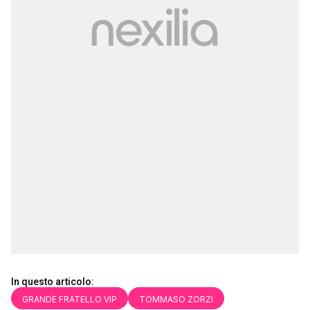
In questo articolo:
GRANDE FRATELLO VIP
TOMMASO ZORZI