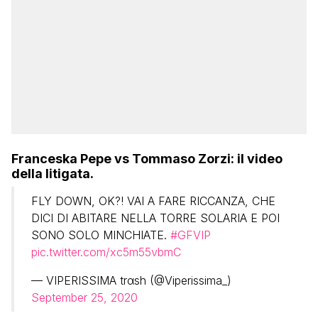
Franceska Pepe vs Tommaso Zorzi: il video
della litigata.
FLY DOWN, OK?! VAI A FARE RICCANZA, CHE
DICI DI ABITARE NELLA TORRE SOLARIA E POI
SONO SOLO MINCHIATE.
#GFVIP
pic.twitter.com/xc5m55vbmC
— VIPERISSIMA trαsh (@Viperissima_)
September 25, 2020