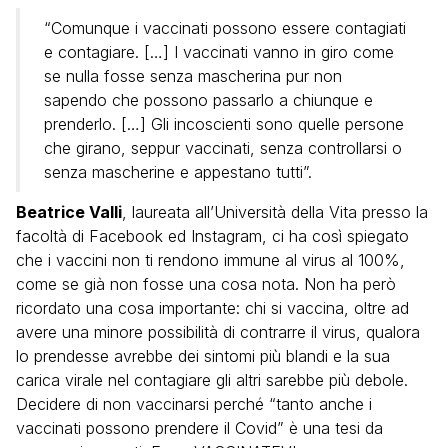
“Comunque i vaccinati possono essere contagiati
e contagiare. […] I vaccinati vanno in giro come
se nulla fosse senza mascherina pur non
sapendo che possono passarlo a chiunque e
prenderlo. […] Gli incoscienti sono quelle persone
che girano, seppur vaccinati, senza controllarsi o
senza mascherine e appestano tutti”.
Beatrice Valli
, laureata all’Università della Vita presso la
facoltà di Facebook ed Instagram, ci ha così spiegato
che i vaccini non ti rendono immune al virus al 100%,
come se già non fosse una cosa nota. Non ha però
ricordato una cosa importante: chi si vaccina, oltre ad
avere una minore possibilità di contrarre il virus, qualora
lo prendesse avrebbe dei sintomi più blandi e la sua
carica virale nel contagiare gli altri sarebbe più debole.
Decidere di non vaccinarsi perché “tanto anche i
vaccinati possono prendere il Covid” è una tesi da