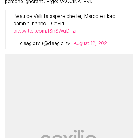
persone ignoranti. Ergo: VACCINATEVI.
Beatrice Valli fa sapere che lei, Marco e i loro
bambini hanno il Covid.
pic.twitter.com/ISnSWuDTZr
— disagiotv (@disagio_tv)
August 12, 2021