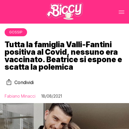
GOSSIP
Tutta la famiglia Valli-Fantini
positiva al Covid, nessuno era
vaccinato. Beatrice si espone e
scatta la polemica
Condividi
Fabiano Minacci
18/08/2021