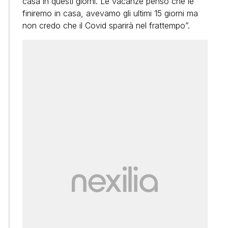
casa in questi giorni. Le vacanze penso che le
finiremo in casa, avevamo gli ultimi 15 giorni ma
non credo che il Covid sparirà nel frattempo”.