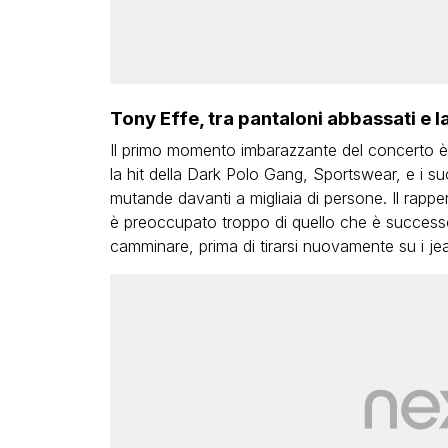
Tony Effe, tra pantaloni abbassati e l
Il primo momento imbarazzante del concerto è 
la hit della Dark Polo Gang, Sportswear, e i su
mutande davanti a migliaia di persone. Il rapper
è preoccupato troppo di quello che è successo
camminare, prima di tirarsi nuovamente su i je