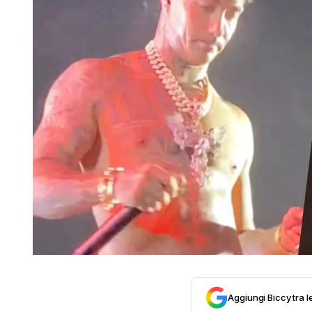
Aggiungi Biccy tra l