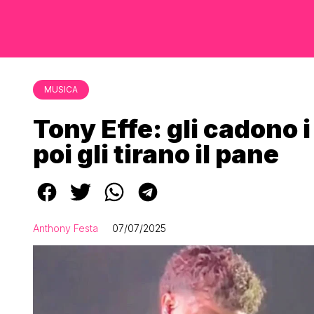
MUSICA
Tony Effe: gli cadono 
poi gli tirano il pane
Anthony Festa
07/07/2025