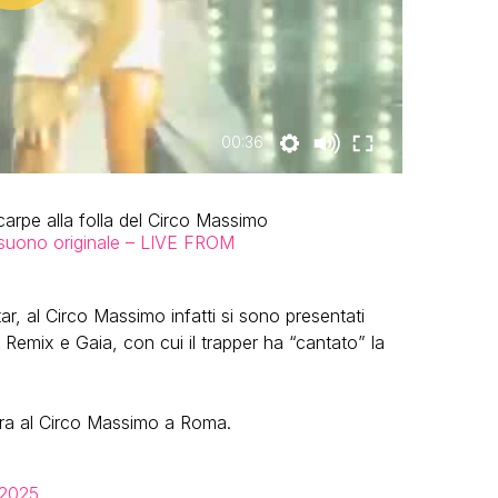
00:36
arpe alla folla del Circo Massimo
uono originale – LIVE FROM
ar, al Circo Massimo infatti si sono presentati
mix e Gaia, con cui il trapper ha “cantato” la
era al Circo Massimo a Roma.
 2025