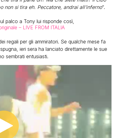
bo non si tira eh. Peccatore, andrai all’inferno
“.
ul palco a Tony lui risponde così,
riginale – LIVE FROM ITALIA
 regali per gli ammiratori. Se qualche mese fa
i spugna, ieri sera ha lanciato direttamente le sue
no sembrati entusiasti.