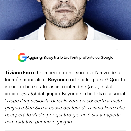
Aggiungi Biccy tra le tue fonti preferite su Google
Tiziano Ferro
ha impedito con il suo tour l’arrivo della
tournée mondiale di
Beyoncé
nel nostro paese? Questo
è quello che è stato lasciato intendere (anzi, è stato
proprio
scritto
) dal gruppo Beyoncé Tribe Italia sui social.
“
Dopo l’impossibilità di realizzare un concerto a metà
giugno a San Siro a causa del tour di Tiziano Ferro che
occuperà lo stadio per quattro giorni, è stata riaperta
una trattativa per inizio giugno
“.