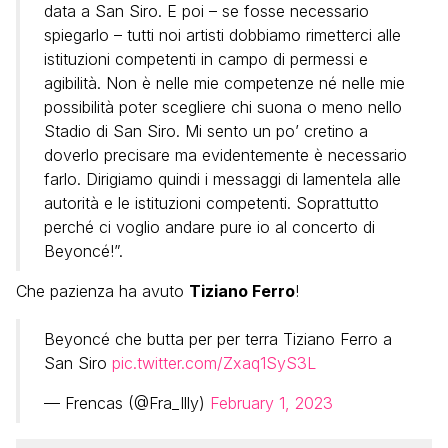
data a San Siro. E poi – se fosse necessario
spiegarlo – tutti noi artisti dobbiamo rimetterci alle
istituzioni competenti in campo di permessi e
agibilità. Non è nelle mie competenze né nelle mie
possibilità poter scegliere chi suona o meno nello
Stadio di San Siro. Mi sento un po’ cretino a
doverlo precisare ma evidentemente è necessario
farlo. Dirigiamo quindi i messaggi di lamentela alle
autorità e le istituzioni competenti. Soprattutto
perché ci voglio andare pure io al concerto di
Beyoncé!”.
Che pazienza ha avuto
Tiziano Ferro
!
Beyoncé che butta per per terra Tiziano Ferro a
San Siro
pic.twitter.com/Zxaq1SyS3L
— Frencas (@Fra_Illy)
February 1, 2023