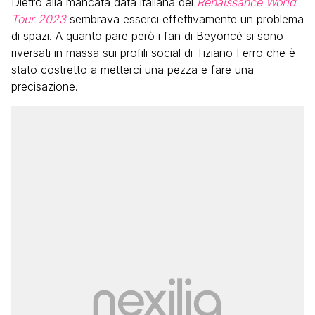
Dietro alla mancata data italiana del
Renaissance World
Tour 2023
sembrava esserci effettivamente un problema
di spazi. A quanto pare però i fan di Beyoncé si sono
riversati in massa sui profili social di Tiziano Ferro che è
stato costretto a metterci una pezza e fare una
precisazione.