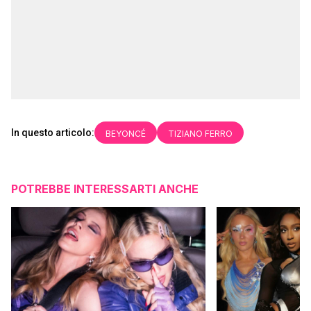
In questo articolo:
BEYONCÉ
TIZIANO FERRO
POTREBBE INTERESSARTI ANCHE