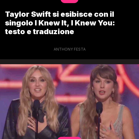
Taylor Swift si esibisce con il
singolo I Knew It, I Knew You:
testo e traduzione
ANTHONY FESTA