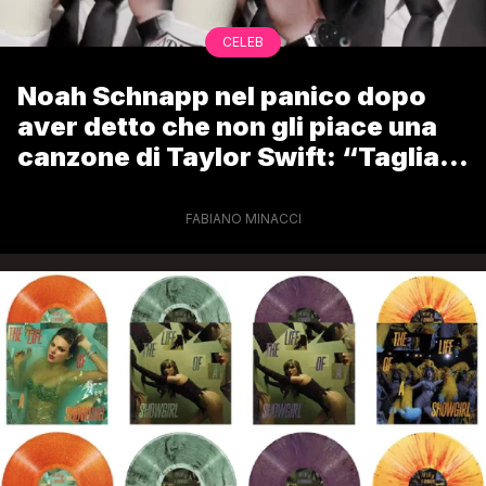
CELEB
Noah Schnapp nel panico dopo
aver detto che non gli piace una
canzone di Taylor Swift: “Taglia
per favore”
FABIANO MINACCI