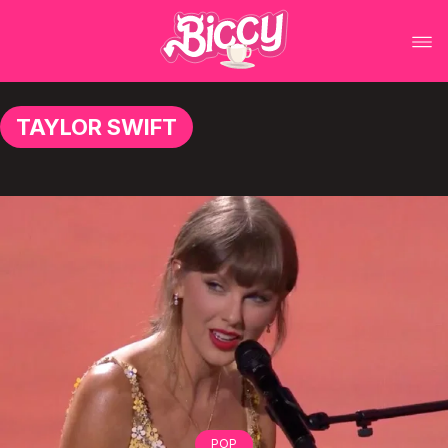
TAYLOR SWIFT
POP