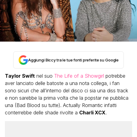
Aggiungi Biccy tra le tue fonti preferite su Google
Taylor Swift
nel suo
The Life of a Showgirl
potrebbe
aver lanciato delle batoste a una nota collega, i fan
sono sicuri che all’interno del disco ci sia una diss track
e non sarebbe la prima volta che la popstar ne pubblica
una (Bad Blood su tutte). Actually Romantic infatti
conterrebbe delle shade rivolte a
Charli XCX
.