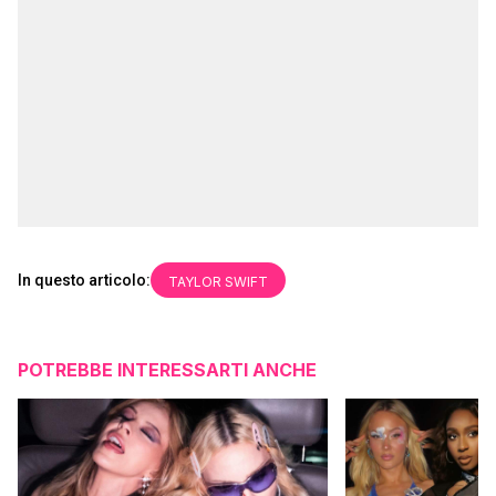
In questo articolo:
TAYLOR SWIFT
POTREBBE INTERESSARTI ANCHE