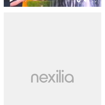
00:00
01:12