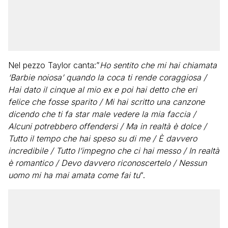
Nel pezzo Taylor canta:”
Ho sentito che mi hai chiamata
‘Barbie noiosa’ quando la coca ti rende coraggiosa /
Hai dato il cinque al mio ex e poi hai detto che eri
felice che fosse sparito / Mi hai scritto una canzone
dicendo che ti fa star male vedere la mia faccia /
Alcuni potrebbero offendersi / Ma in realtà è dolce /
Tutto il tempo che hai speso su di me / È davvero
incredibile / Tutto l’impegno che ci hai messo / In realtà
è romantico / Devo davvero riconoscertelo / Nessun
uomo mi ha mai amata come fai tu
“.