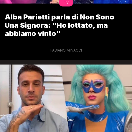
TV
Alba Parietti parla di Non Sono
Una Signora: “Ho lottato, ma
abbiamo vinto”
FABIANO MINACCI