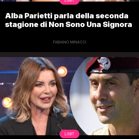
LGBT
Alba Parietti parla della seconda
stagione di Non Sono Una Signora
FABIANO MINACCI
LGBT