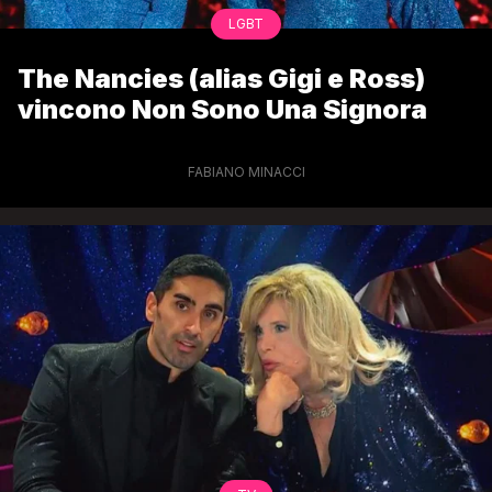
LGBT
The Nancies (alias Gigi e Ross)
vincono Non Sono Una Signora
FABIANO MINACCI