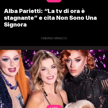
Alba Parietti: “La tv di ora è
stagnante” e cita Non Sono Una
Signora
FABIANO MINACCI