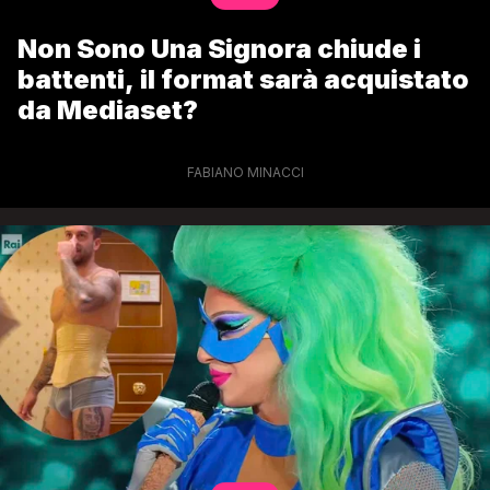
Non Sono Una Signora chiude i
battenti, il format sarà acquistato
da Mediaset?
FABIANO MINACCI