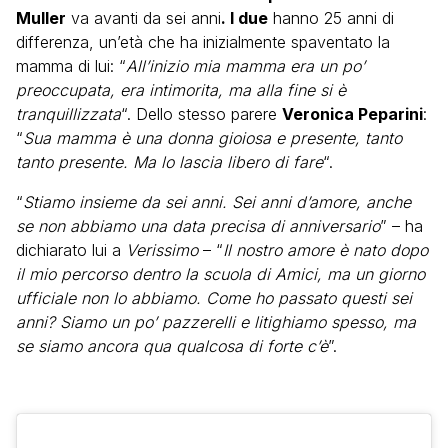
Muller
va avanti da sei anni
. I due
hanno 25 anni di
differenza, un’età che ha inizialmente spaventato la
mamma di lui: “
All’inizio mia mamma era un po’
preoccupata, era intimorita, ma alla fine si è
tranquillizzata
“. Dello stesso parere
Veronica Peparini
:
“
Sua mamma è una donna gioiosa e presente, tanto
tanto presente. Ma lo lascia libero di fare
“.
“
Stiamo insieme da sei anni. Sei anni d’amore, anche
se non abbiamo una data precisa di anniversario
” – ha
dichiarato lui a
Verissimo
– “
Il nostro amore è nato dopo
il mio percorso dentro la scuola di Amici, ma un giorno
ufficiale non lo abbiamo. Come ho passato questi sei
anni? Siamo un po’ pazzerelli e litighiamo spesso, ma
se siamo ancora qua qualcosa di forte c’è
”.