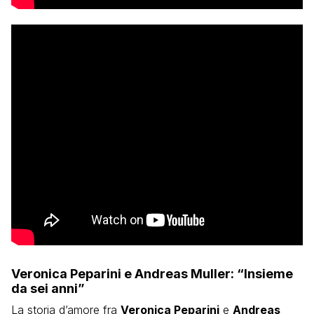
Veronica Peparini e Andreas Muller: “Insieme
da sei anni”
La storia d’amore fra
Veronica Peparini
e
Andreas