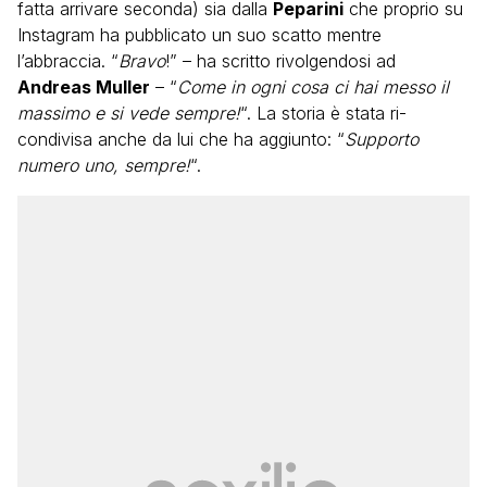
fatta arrivare seconda) sia dalla
Peparini
che proprio su
Instagram ha pubblicato un suo scatto mentre
l’abbraccia. “
Bravo
!” – ha scritto rivolgendosi ad
Andreas Muller
– “
Come in ogni cosa ci hai messo il
massimo e si vede sempre!
“. La storia è stata ri-
condivisa anche da lui che ha aggiunto: “
Supporto
numero uno, sempre!
“.