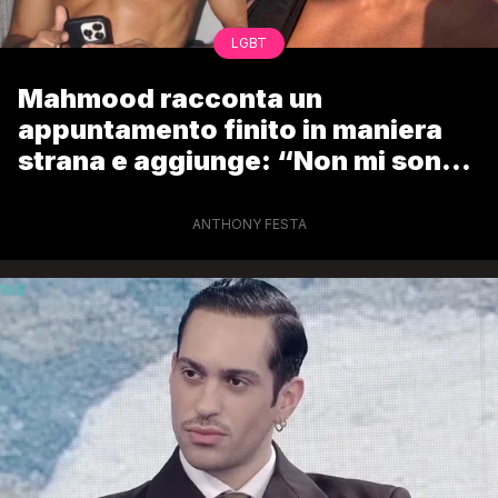
LGBT
Mahmood racconta un
appuntamento finito in maniera
strana e aggiunge: “Non mi sono
mai nascosto”
ANTHONY FESTA