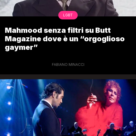
LGBT
Mahmood senza filtri su Butt
Magazine dove è un “orgoglioso
gaymer”
FABIANO MINACCI