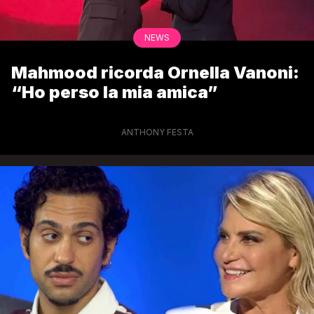
NEWS
Mahmood ricorda Ornella Vanoni:
“Ho perso la mia amica”
ANTHONY FESTA