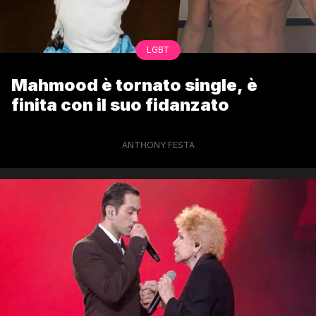
LGBT
Mahmood è tornato single, è
finita con il suo fidanzato
ANTHONY FESTA