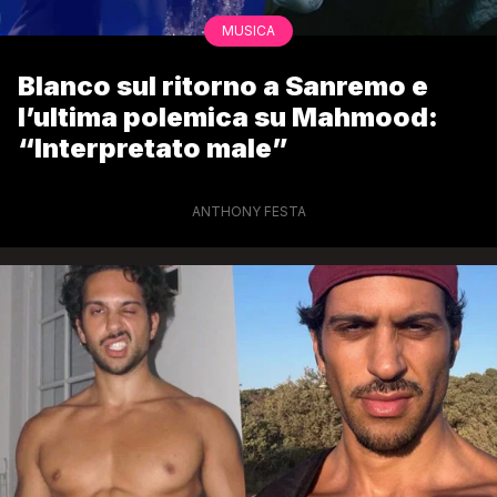
MUSICA
Blanco sul ritorno a Sanremo e
l’ultima polemica su Mahmood:
“Interpretato male”
ANTHONY FESTA