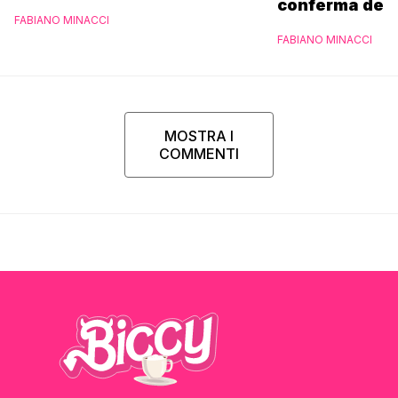
conferma del D
FABIANO MINACCI
funerali
FABIANO MINACCI
MOSTRA I
COMMENTI