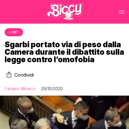
LGBT
Sgarbi portato via di peso dalla
Camera durante il dibattito sulla
legge contro l’omofobia
Condividi
Fabiano Minacci
29/10/2020