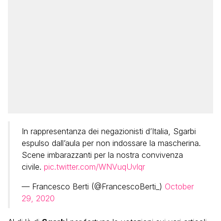
In rappresentanza dei negazionisti d’Italia, Sgarbi
espulso dall’aula per non indossare la mascherina.
Scene imbarazzanti per la nostra convivenza
civile.
pic.twitter.com/WNVuqUvlqr
— Francesco Berti (@FrancescoBerti_)
October
29, 2020