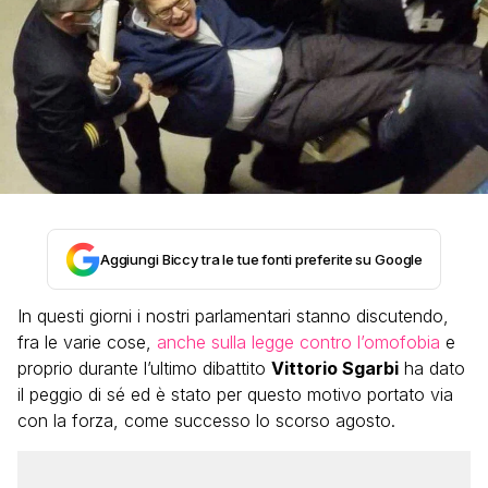
Aggiungi Biccy tra le tue fonti preferite su Google
In questi giorni i nostri parlamentari stanno discutendo,
fra le varie cose,
anche sulla legge contro l’omofobia
e
proprio durante l’ultimo dibattito
Vittorio Sgarbi
ha dato
il peggio di sé ed è stato per questo motivo portato via
con la forza, come successo lo scorso agosto.