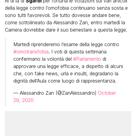
Al di là di
Sgarbi
per fortuna le votazioni sui vari articoli
della legge contro l’omofobia continuano senza sosta e
sono tutti favorevoli. Se tutto dovesse andare bene,
come sottolineato da Alessandro Zan, entro martedì la
Camera dovrebbe dare il suo benestare a questa legge.
Martedì riprenderemo l’esame della legge contro
#omotransfobia
. I voti di questa settimana
confermano la volontà del
#Parlamento
di
approvare una legge efficace, a dispetto di alcuni
che, con fake news, urla e insulti, degradano la
dignità dell’Aula come luogo di rappresentanza.
— Alessandro Zan (@ZanAlessandro)
October
29, 2020