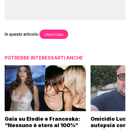
In questo articolo:
OMOFOBIA
POTREBBE INTERESSARTI ANCHE
Gaia su Elodie e Franceska:
Omicidio Luca
“Nessuno è etero al 100%”
autopsia conc