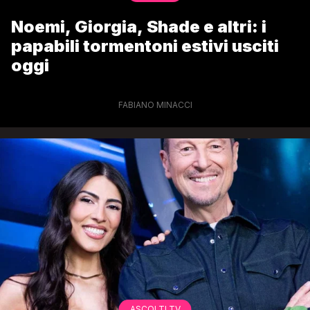
Noemi, Giorgia, Shade e altri: i
papabili tormentoni estivi usciti
oggi
FABIANO MINACCI
ASCOLTI TV