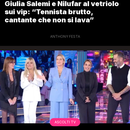
Giulia Salemi e Nilufar al vetriolo
sui vip: “Tennista brutto,
cantante che non si lava”
ANTHONY FESTA
ASCOLTI TV