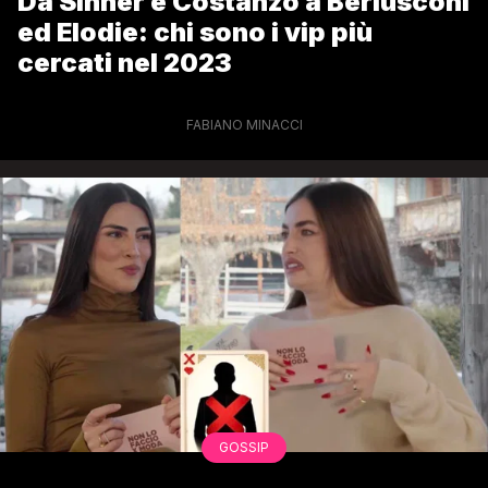
Da Sinner e Costanzo a Berlusconi
ed Elodie: chi sono i vip più
cercati nel 2023
FABIANO MINACCI
GOSSIP