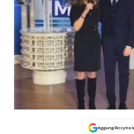
Aggiungi Biccy tra l