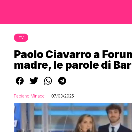
TV
Paolo Ciavarro a Forum
madre, le parole di Ba
Fabiano Minacci
07/03/2025