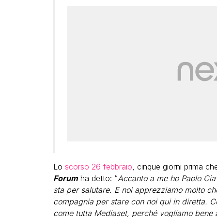
Lo
scorso 26 febbraio
, cinque giorni prima c
Forum
ha detto: “
Accanto a me ho Paolo Ciav
sta per salutare. E noi apprezziamo molto ch
compagnia per stare con noi qui in diretta. 
come tutta Mediaset, perché vogliamo bene a