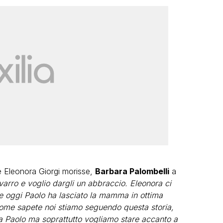
he Eleonora Giorgi morisse,
Barbara Palombelli
a
arro e voglio dargli un abbraccio. Eleonora ci
e oggi Paolo ha lasciato la mamma in ottima
Come sapete noi stiamo seguendo questa storia,
 Paolo ma soprattutto vogliamo stare accanto a