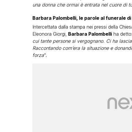
una donna che ormai è entrata nel cuore di tutti
Barbara Palombelli, le parole al funerale di
Intercettata dalla stampa nei pressi della Chiesa
Eleonora Giorgi,
Barbara Palombelli
ha detto:
cui tante persone si vergognano. Ci ha lasci
Raccontando com’era la situazione e donando
forza
“.