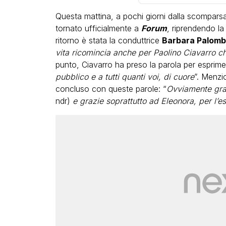
Questa mattina, a pochi giorni dalla scompars
tornato ufficialmente a
Forum
, riprendendo la
ritorno è stata la conduttrice
Barbara Palombe
vita ricomincia anche per Paolino Ciavarro ch
punto, Ciavarro ha preso la parola per esprime
pubblico e a tutti quanti voi, di cuore
”. Menzi
concluso con queste parole: “
Ovviamente gra
ndr)
e grazie soprattutto ad Eleonora, per l’es