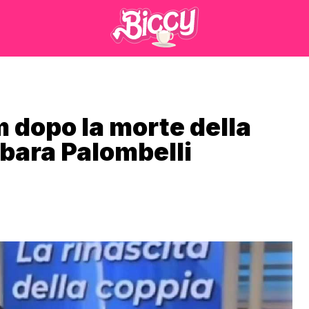
 dopo la morte della
rbara Palombelli