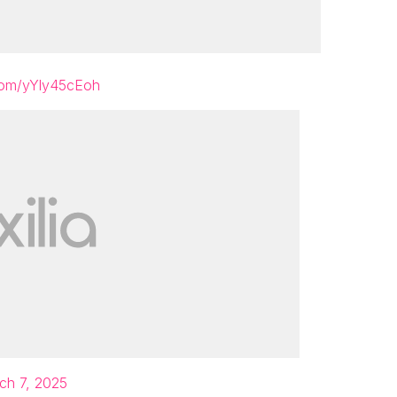
.com/yYly45cEoh
ch 7, 2025