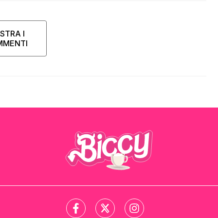
STRA I
MMENTI