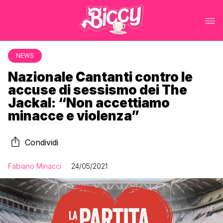
NEWS
Nazionale Cantanti contro le
accuse di sessismo dei The
Jackal: “Non accettiamo
minacce e violenza”
Condividi
Fabiano Minacci
24/05/2021