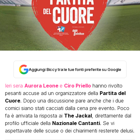
Aggiungi Biccy tra le tue fonti preferite su Google
Ieri sera
Aurora Leone
e
Ciro Priello
hanno rivolto
pesanti accuse ad un organizzatore della
Partita del
Cuore
. Dopo una discussione pare anche che i due
comici siano stati cacciati dalla cena pre evento. Poco
fa è arrivata la risposta ai
The Jackal
, direttamente dal
profilo ufficiale della
Nazionale Cantanti
. Se vi
aspettavate delle scuse o dei chiarimenti resterete delusi.