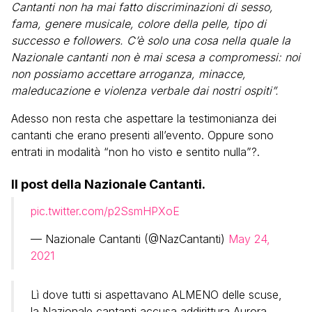
Cantanti non ha mai fatto discriminazioni di sesso,
fama, genere musicale, colore della pelle, tipo di
successo e followers. C’è solo una cosa nella quale la
Nazionale cantanti non è mai scesa a compromessi: noi
non possiamo accettare arroganza, minacce,
maleducazione e violenza verbale dai nostri ospiti”.
Adesso non resta che aspettare la testimonianza dei
cantanti che erano presenti all’evento. Oppure sono
entrati in modalità “non ho visto e sentito nulla”?.
Il post della Nazionale Cantanti.
pic.twitter.com/p2SsmHPXoE
— Nazionale Cantanti (@NazCantanti)
May 24,
2021
Lì dove tutti si aspettavano ALMENO delle scuse,
la Nazionale cantanti accusa addirittura Aurora