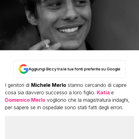
Aggiungi Biccy tra le tue fonti preferite su Google
I genitori di
Michele Merlo
stanno cercando di capire
cosa sia davvero successo a loro figlio.
Katia
e
Domenico Merlo
vogliono che la magistratura indaghi,
per sapere se in ospedale sono stati fatti degli errori.