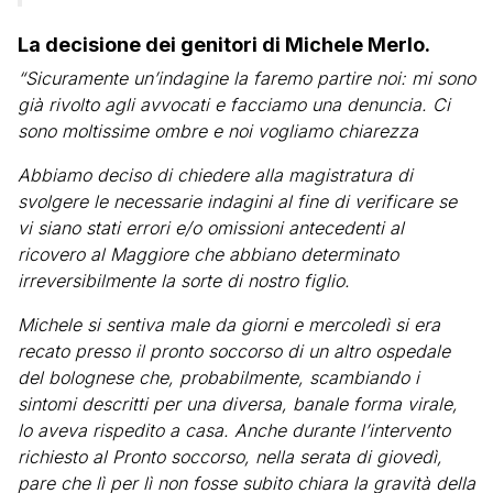
La decisione dei genitori di Michele Merlo.
“Sicuramente un’indagine la faremo partire noi: mi sono
già rivolto agli avvocati e facciamo una denuncia. Ci
sono moltissime ombre e noi vogliamo chiarezza
Abbiamo deciso di chiedere alla magistratura di
svolgere le necessarie indagini al fine di verificare se
vi siano stati errori e/o omissioni antecedenti al
ricovero al Maggiore che abbiano determinato
irreversibilmente la sorte di nostro figlio.
Michele si sentiva male da giorni e mercoledì si era
recato presso il pronto soccorso di un altro ospedale
del bolognese che, probabilmente, scambiando i
sintomi descritti per una diversa, banale forma virale,
lo aveva rispedito a casa. Anche durante l’intervento
richiesto al Pronto soccorso, nella serata di giovedì,
pare che lì per lì non fosse subito chiara la gravità della