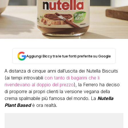
Aggiungi Biccy tra le tue fonti preferite su Google
A distanza di cinque anni dall’uscita dei Nutella Biscuits
(ai tempi introvabili
con tanto di bagarini che li
rivendevano al doppio del prezzo
), la Ferrero ha deciso
di proporre ai propri clienti la versione vegana della
crema spalmabile più famosa del mondo. La
Nutella
Plant Based
è ora realtà.