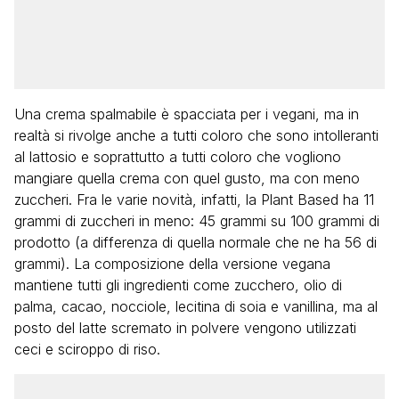
Una crema spalmabile è spacciata per i vegani, ma in
realtà si rivolge anche a tutti coloro che sono intolleranti
al lattosio e soprattutto a tutti coloro che vogliono
mangiare quella crema con quel gusto, ma con meno
zuccheri. Fra le varie novità, infatti, la Plant Based ha 11
grammi di zuccheri in meno: 45 grammi su 100 grammi di
prodotto (a differenza di quella normale che ne ha 56 di
grammi). La composizione della versione vegana
mantiene tutti gli ingredienti come zucchero, olio di
palma, cacao, nocciole, lecitina di soia e vanillina, ma al
posto del latte scremato in polvere vengono utilizzati
ceci e sciroppo di riso.