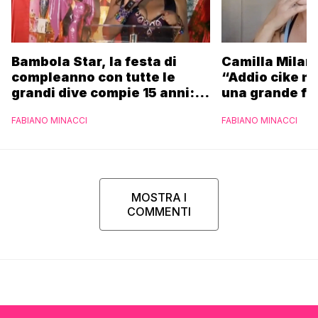
Camilla Milane
Bambola Star, la festa di
“Addio cike mi
compleanno con tutte le
una grande fa
grandi dive compie 15 anni: il
video completo
FABIANO MINACCI
FABIANO MINACCI
MOSTRA I
COMMENTI