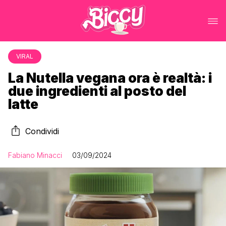
VIRAL
La Nutella vegana ora è realtà: i
due ingredienti al posto del
latte
Condividi
Fabiano Minacci
03/09/2024