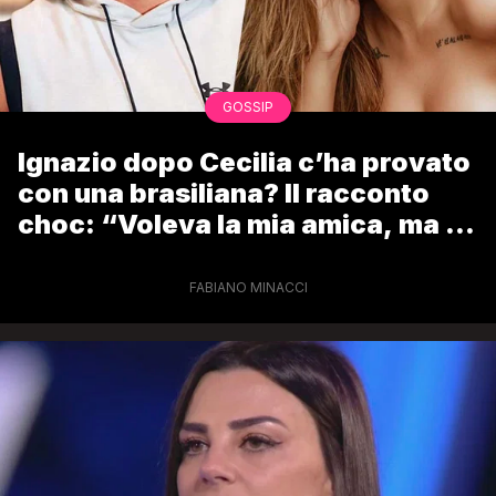
GOSSIP
Ignazio dopo Cecilia c’ha provato
con una brasiliana? Il racconto
choc: “Voleva la mia amica, ma lei
gli ha detto di no”
FABIANO MINACCI