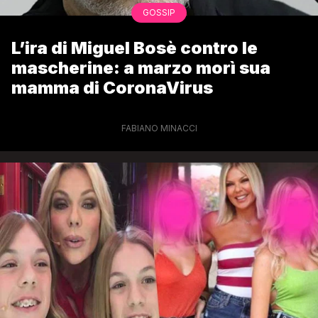
GOSSIP
L’ira di Miguel Bosè contro le
mascherine: a marzo morì sua
mamma di CoronaVirus
FABIANO MINACCI