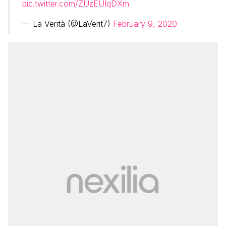
pic.twitter.com/ZUzEUIqDXm
— La Verità (@LaVerit7)
February 9, 2020