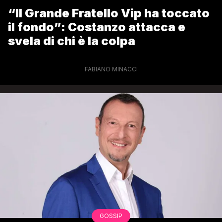
“Il Grande Fratello Vip ha toccato
il fondo”: Costanzo attacca e
svela di chi è la colpa
FABIANO MINACCI
GOSSIP