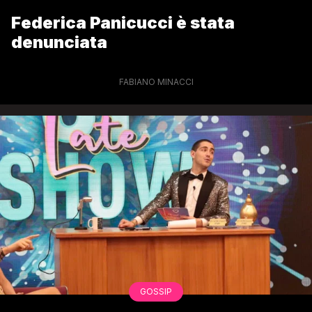
Federica Panicucci è stata
denunciata
FABIANO MINACCI
GOSSIP