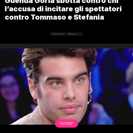
Guenda Goria sbotta contro chi
l’accusa di incitare gli spettatori
contro Tommaso e Stefania
FABIANO MINACCI
GOSSIP