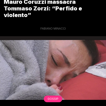
Mauro Coruzzi massacra
Tommaso Zorzi: “Perfido e
violento”
FABIANO MINACCI
GOSSIP