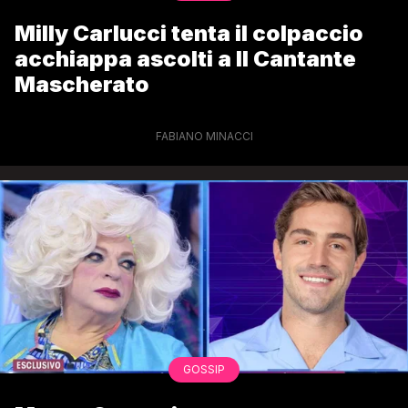
Milly Carlucci tenta il colpaccio
acchiappa ascolti a Il Cantante
Mascherato
FABIANO MINACCI
GOSSIP