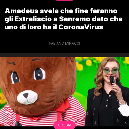
Amadeus svela che fine faranno
gli Extraliscio a Sanremo dato che
uno di loro ha il CoronaVirus
FABIANO MINACCI
GOSSIP