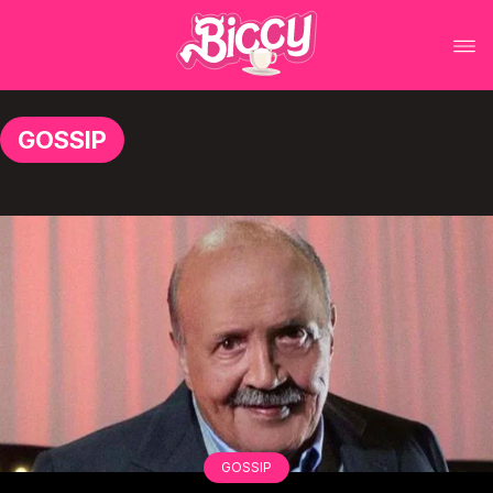
GOSSIP
GOSSIP