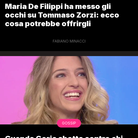
Maria De Filippi ha messo gli
occhi su Tommaso Zorzi: ecco
cosa potrebbe offrirgli
FABIANO MINACCI
GOSSIP