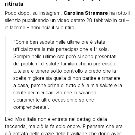
ritirata
Poco dopo, su Instagram,
Carolina Stramare
ha rotto il
silenzio pubblicando un video datato 28 febbraio in cui –
in lacrime – annuncia il suo ritiro.
“Come ben sapete nelle ultime ore è stata
ufficializzata la mia partecipazione a L’Isola.
Sempre nelle ultime ore però si sono presentati
dei problemi di salute familiari che io preferisco
tutelare e tenere sotto controllo e credo che la
scelta migliore sia quella di non partire e rimanere
a casa, perché prima di tutto c’è la mia salute e la
salute dei miei cari. So che ci saranno
sicuramente altre occasioni e so che
comprenderete”.
L’ex Miss Italia non è entrata nel dettaglio della
faccenda, ma ciò le fa solo onore. E pensare che era
già entrata nelle grazie delle brasiliane che dopo aver