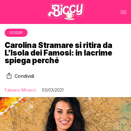
GOSSIP
Carolina Stramare si ritira da
L’Isola dei Famosi: in lacrime
spiega perché
Condividi
Fabiano Minacci
03/03/2021