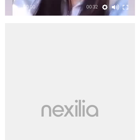
00:00
00:32