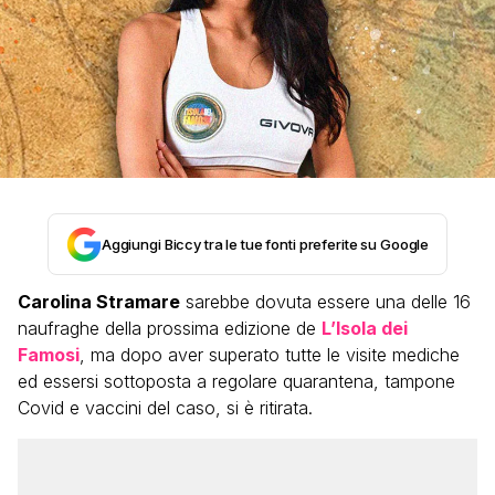
Aggiungi Biccy tra le tue fonti preferite su Google
Carolina Stramare
sarebbe dovuta essere una delle 16
naufraghe della prossima edizione de
L’Isola dei
Famosi
, ma dopo aver superato tutte le visite mediche
ed essersi sottoposta a regolare quarantena, tampone
Covid e vaccini del caso, si è ritirata.