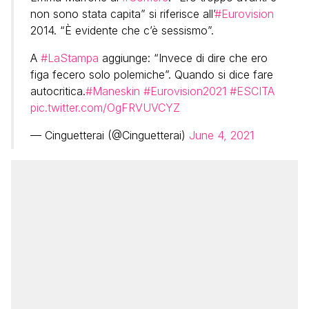
non sono stata capita” si riferisce all’
#Eurovision
2014. “È evidente che c’è sessismo”.
A
#LaStampa
aggiunge: “Invece di dire che ero
figa fecero solo polemiche”. Quando si dice fare
autocritica.
#Maneskin
#Eurovision2021
#ESCITA
pic.twitter.com/OgFRVUVCYZ
— Cinguetterai (@Cinguetterai)
June 4, 2021