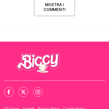
MOSTRA I
COMMENTI
Chi Siamo
Contatti
Privacy Policy
Cookie Policy