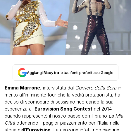
Aggiungi Biccy tra le tue fonti preferite su Google
Emma Marrone
, intervistata dal
Corriere della Sera
in
merito all’imminente tour che la vedrà protagonista, ha
deciso di scomodare di sessismo ricordando la sua
esperienza all’
Eurovision Song Contest
nel 2014,
quando rappresentò il nostro paese con il brano
La Mia
Città
ottenendo il peggior piazzamento per l’Italia nella
storia dell’
Eurovision
. La canzone infatti non piacque