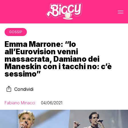
GOSSIP
Emma Marrone: “Io
all’Eurovision venni
massacrata, Damiano dei
Maneskin con i tacchi no: c’è
sessimo”
Condividi
Fabiano Minacci
04/06/2021