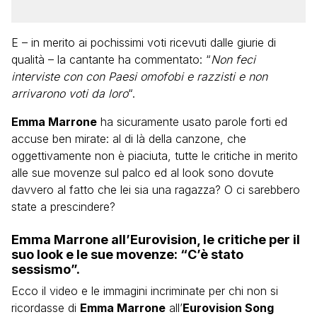
E – in merito ai pochissimi voti ricevuti dalle giurie di
qualità – la cantante ha commentato: “
Non feci
interviste con con Paesi omofobi e razzisti e non
arrivarono voti da loro
“.
Emma Marrone
ha sicuramente usato parole forti ed
accuse ben mirate: al di là della canzone, che
oggettivamente non è piaciuta, tutte le critiche in merito
alle sue movenze sul palco ed al look sono dovute
davvero al fatto che lei sia una ragazza? O ci sarebbero
state a prescindere?
Emma Marrone all’Eurovision, le critiche per il
suo look e le sue movenze: “C’è stato
sessismo”.
Ecco il video e le immagini incriminate per chi non si
ricordasse di
Emma Marrone
all’
Eurovision Song