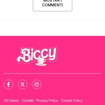
MOSTRA I
COMMENTI
Chi Siamo
Contatti
Privacy Policy
Cookie Policy