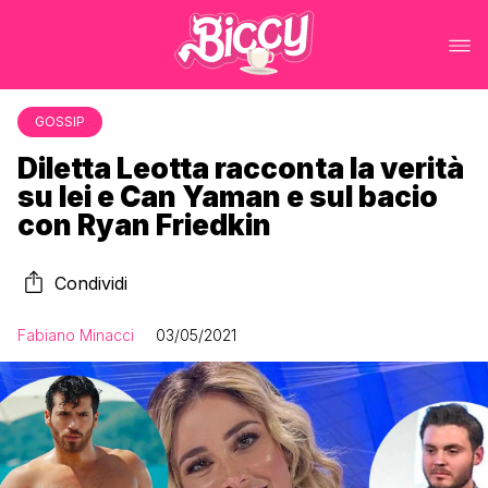
GOSSIP
Diletta Leotta racconta la verità
su lei e Can Yaman e sul bacio
con Ryan Friedkin
Condividi
Fabiano Minacci
03/05/2021