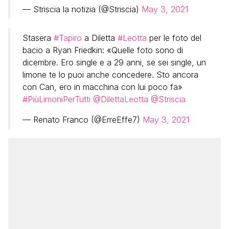
— Striscia la notizia (@Striscia)
May 3, 2021
Stasera
#Tapiro
a Diletta
#Leotta
per le foto del
bacio a Ryan Friedkin: «Quelle foto sono di
dicembre. Ero single e a 29 anni, se sei single, un
limone te lo puoi anche concedere. Sto ancora
con Can, ero in macchina con lui poco fa»
#PiùLimoniPerTutti
@DilettaLeotta
@Striscia
— Renato Franco (@ErreEffe7)
May 3, 2021