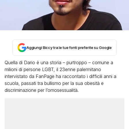
Aggiungi Biccy tra le tue fonti preferite su Google
Quella di Dario è una storia – purtroppo – comune a
milioni di persone LGBT, il 23enne palermitano
intervistato da FanPage ha raccontato i difficili anni a
scuola, passati tra bullismo per la sua obesità e
discriminazione per l’omosessualità.