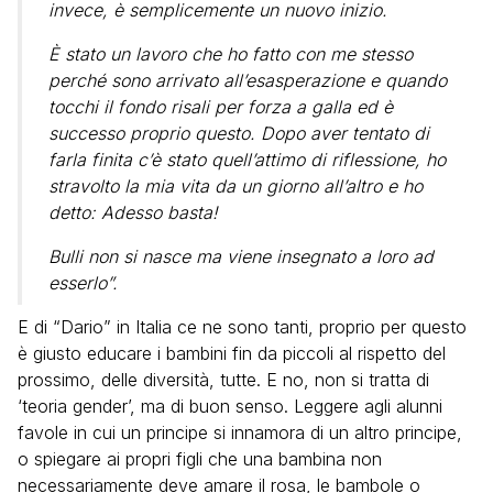
invece, è semplicemente un nuovo inizio.
È stato un lavoro che ho fatto con me stesso
perché sono arrivato all’esasperazione e quando
tocchi il fondo risali per forza a galla ed è
successo proprio questo. Dopo aver tentato di
farla finita c’è stato quell’attimo di riflessione, ho
stravolto la mia vita da un giorno all’altro e ho
detto: Adesso basta!
Bulli non si nasce ma viene insegnato a loro ad
esserlo”.
E di “Dario” in Italia ce ne sono tanti, proprio per questo
è giusto educare i bambini fin da piccoli al rispetto del
prossimo, delle diversità, tutte. E no, non si tratta di
‘teoria gender’, ma di buon senso. Leggere agli alunni
favole in cui un principe si innamora di un altro principe,
o spiegare ai propri figli che una bambina non
necessariamente deve amare il rosa, le bambole o