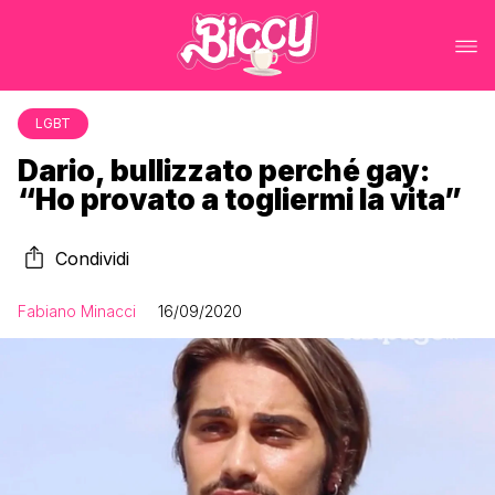
LGBT
Dario, bullizzato perché gay:
“Ho provato a togliermi la vita”
Condividi
Fabiano Minacci
16/09/2020