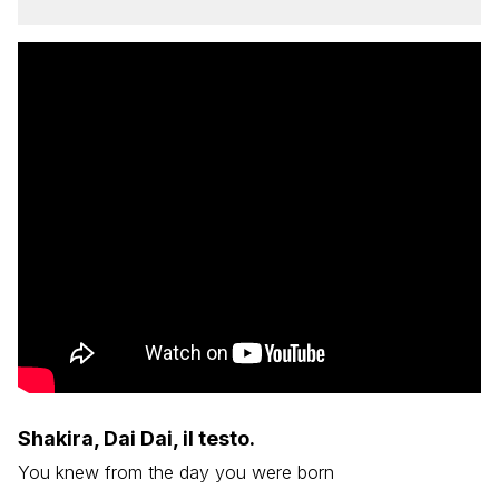
Shakira, Dai Dai, il testo.
You knew from the day you were born