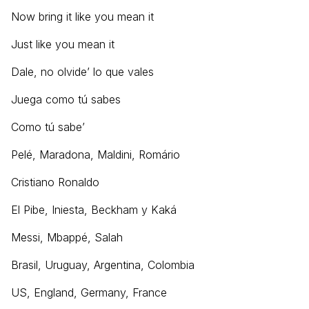
Now bring it like you mean it
Just like you mean it
Dale, no olvide’ lo que vales
Juega como tú sabes
Como tú sabe’
Pelé, Maradona, Maldini, Romário
Cristiano Ronaldo
El Pibe, Iniesta, Beckham y Kaká
Messi, Mbappé, Salah
Brasil, Uruguay, Argentina, Colombia
US, England, Germany, France