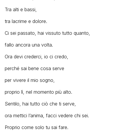
Tra alti e bassi,
tra lacrime e dolore.
Ci sei passato, hai vissuto tutto quanto,
fallo ancora una volta.
Ora devi crederci, io ci credo,
perché sai bene cosa serve
per vivere il mio sogno,
proprio lì, nel momento più alto.
Sentilo, hai tutto ciò che ti serve,
ora mettici l’anima, facci vedere chi sei.
Proprio come solo tu sai fare.