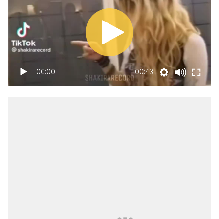
00:00
00:43