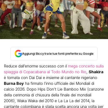
Aggiungi Biccy tra le tue fonti preferite su Google
Reduce dall’enorme successo con il
mega concerto sulla
spiaggia di Copacabana al Todo Mundo no Rio
,
Shakira
è tornata con Dai Dai e insieme al cantante nigeriano
Burna Boy
ha firmato l’inno ufficiale dei Mondiali di
calcio 2026. Dopo Hips Don’t Lie Bamboo Mix (canzone
della cerimonia di chiusura della finale dei mondiali
2006), Waka Waka del 2010 e La La La del 2014, la
cantante colombiana è stata scelta ancora una volta per