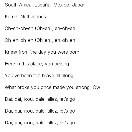
South Africa, España, México, Japan
Korea, Netherlands
Oh-eh-oh-eh (Oh-eh), eh-oh-eh
Oh-eh-oh-eh (Oh-eh), eh-oh-eh
Knew from the day you were born
Here in this place, you belong
You’ve been this brave all along
What broke you once made you strong (Ow)
Dai, dai, ikou, dale, allez, let’s go
Dai, dai, ikou, dale, allez, let’s go
Dai, dai, ikou, dale, allez, let’s go