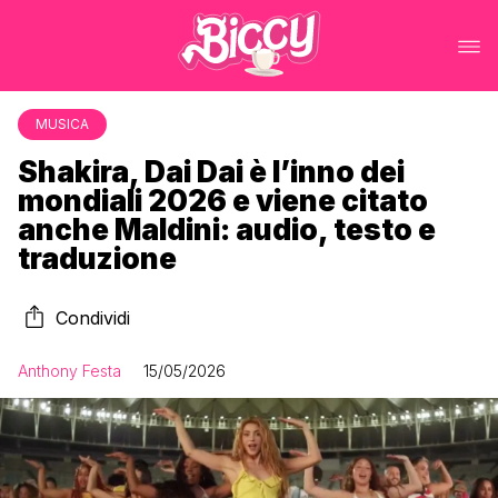
MUSICA
Shakira, Dai Dai è l’inno dei
mondiali 2026 e viene citato
anche Maldini: audio, testo e
traduzione
Condividi
Anthony Festa
15/05/2026