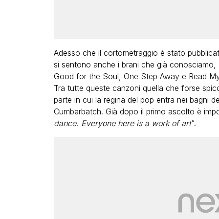
Adesso che il cortometraggio è stato pubblic
si sentono anche i brani che già conosciamo,
Good for the Soul, One Step Away e Read My L
Tra tutte queste canzoni quella che forse spicc
parte in cui la regina del pop entra nei bagni d
Cumberbatch. Già dopo il primo ascolto è impos
dance. Everyone here is a work of art
“.