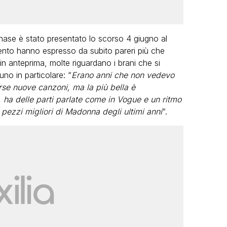
hase è stato presentato lo scorso 4 giugno al
’evento hanno espresso da subito pareri più che
o in anteprima, molte riguardano i brani che si
uno in particolare: “
Erano anni che non vedevo
se nuove canzoni, ma la più bella è
, ha delle parti parlate come in Vogue e un ritmo
 pezzi migliori di Madonna degli ultimi anni
“.