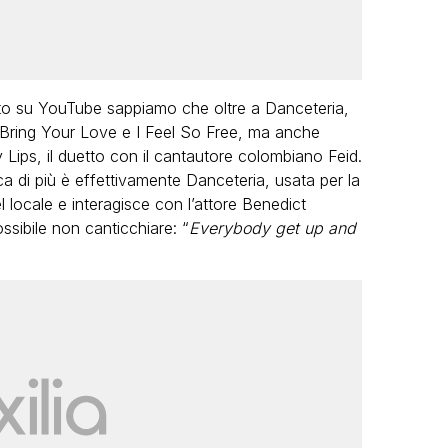
ato su YouTube sappiamo che oltre a Danceteria,
 Bring Your Love e I Feel So Free, ma anche
ips, il duetto con il cantautore colombiano Feid.
a di più è effettivamente Danceteria, usata per la
el locale e interagisce con l’attore Benedict
sibile non canticchiare: “
Everybody get up and