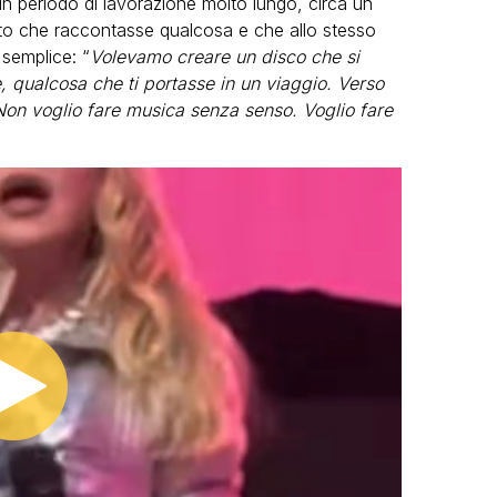
 un periodo di lavorazione molto lungo, circa un
to che raccontasse qualcosa e che allo stesso
 semplice: “
Volevamo creare un disco che si
e, qualcosa che ti portasse in un viaggio. Verso
. Non voglio fare musica senza senso. Voglio fare