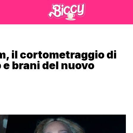
m, il cortometraggio di
 e brani del nuovo