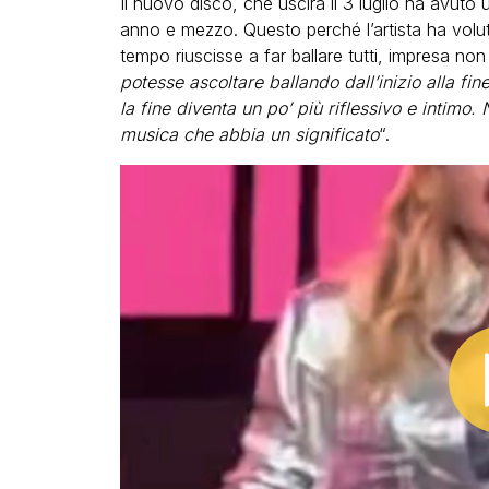
Il nuovo disco, che uscirà il 3 luglio ha avuto
anno e mezzo. Questo perché l’artista ha volu
tempo riuscisse a far ballare tutti, impresa non
potesse ascoltare ballando dall’inizio alla fin
la fine diventa un po’ più riflessivo e intimo
musica che abbia un significato
“.