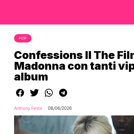
POP
Confessions II The Fil
Madonna con tanti vip
album
Anthony Festa
08/06/2026