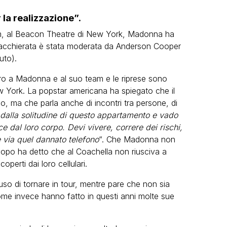
 la realizzazione”.
ilm, al Beacon Theatre di New York, Madonna ha
hiacchierata è stata moderata da Anderson Cooper
uto).
oro a Madonna e al suo team e le riprese sono
w York. La popstar americana ha spiegato che il
co, ma che parla anche di incontri tra persone, di
dalla solitudine di questo appartamento e vado
ce dal loro corpo. Devi vivere, correre dei rischi,
 via quel dannato telefono
“. Che Madonna non
dopo ha detto che al Coachella non riusciva a
operti dai loro cellulari.
o di tornare in tour, mentre pare che non sia
me invece hanno fatto in questi anni molte sue