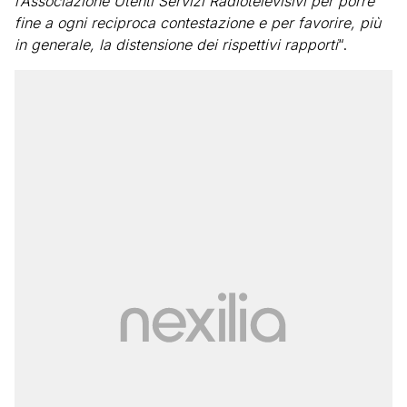
l’Associazione Utenti Servizi Radiotelevisivi per porre
fine a ogni reciproca contestazione e per favorire, più
in generale, la distensione dei rispettivi rapporti
“.