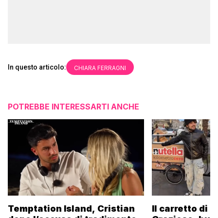
In questo articolo:
CHIARA FERRAGNI
POTREBBE INTERESSARTI ANCHE
Temptation Island, Cristian
Il carretto di 