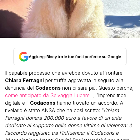
Aggiungi Biccy tra le tue fonti preferite su Google
Il papabile processo che avrebbe dovuto affrontare
Chiara Ferragni
per truffa aggravata in seguito alla
denuncia del
Codacons
non ci sarà più. Questo perché,
come anticipato da Selvaggia Lucarelli
, l’imprenditrice
digitale e il
Codacons
hanno trovato un accordo. A
rivelarlo è stato ANSA che ha così scritto: “
Chiara
Ferragni donerà 200.000 euro a favore di un ente
dedicato al supporto delle donne vittime di violenza: è
l’accordo raggiunto tra l’influencer il Codacons e