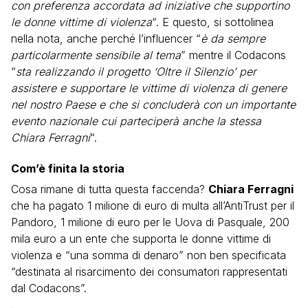
con preferenza accordata ad iniziative che supportino
le donne vittime di violenza
“. E questo, si sottolinea
nella nota, anche perché l’influencer “
è da sempre
particolarmente sensibile al tema
” mentre il Codacons
“
sta realizzando il progetto ‘Oltre il Silenzio’ per
assistere e supportare le vittime di violenza di genere
nel nostro Paese e che si concluderà con un importante
evento nazionale cui parteciperà anche la stessa
Chiara Ferragni
“.
Com’è finita la storia
Cosa rimane di tutta questa faccenda?
Chiara Ferragni
che ha pagato 1 milione di euro di multa all’AntiTrust per il
Pandoro, 1 milione di euro per le Uova di Pasquale, 200
mila euro a un ente che supporta le donne vittime di
violenza e “una somma di denaro” non ben specificata
“destinata al risarcimento dei consumatori rappresentati
dal Codacons”.