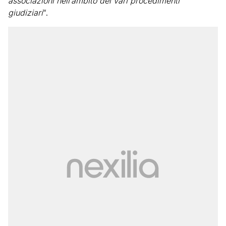
associazioni nell’ambito dei vari procedimenti
giudiziari
“.